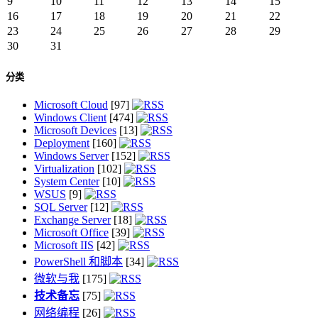
9
10
11
12
13
14
15
16
17
18
19
20
21
22
23
24
25
26
27
28
29
30
31
分类
Microsoft Cloud
[97]
Windows Client
[474]
Microsoft Devices
[13]
Deployment
[160]
Windows Server
[152]
Virtualization
[102]
System Center
[10]
WSUS
[9]
SQL Server
[12]
Exchange Server
[18]
Microsoft Office
[39]
Microsoft IIS
[42]
PowerShell 和脚本
[34]
微软与我
[175]
技术备忘
[75]
网络编程
[26]