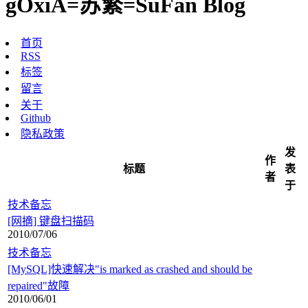
gOxiA=苏繁=SuFan Blog
首页
RSS
标签
留言
关于
Github
隐私政策
发
作
标题
表
者
于
技术备忘
[网摘] 键盘扫描码
2010/07/06
技术备忘
[MySQL]快速解决"is marked as crashed and should be
repaired"故障
2010/06/01