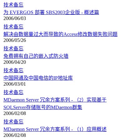
技术备忘
为 EVERGOS 部署 SBS2003企业版 - 概述篇
2006/06/03
技术备忘
解决由数据量过大而导致的Access修改数据失败问题
2006/05/26
技术备忘
免费拥有自己的嵌入式防火墙
2006/04/20
技术备忘
中国网通及中国电信的IP地址库
2006/03/01
技术备忘
MDaemon Server 冗余方案系列 - （2）实现基于
SQLServer存储账号的MDaemon群集
2006/02/08
技术备忘
MDaemon Server 冗余方案系列 - （1）应用概述
2006/02/08