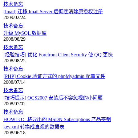
技术备忘
[Imail] 迁移 Imail Server 后彻底清除原授权注册
2009/02/24
技术备忘
升级 MySQL 数据库
2008/08/29
技术备忘
[经验技巧] 优化 Forefront Client Security 使 QQ 更快
2008/08/25
技术备忘
[PHP] Cookie 验证方式的 phpMyadmin 配置文件
2008/07/14
技术备忘
[技巧提示] OCS2007 安装后不容忽视的小问题
2008/07/02
技术备忘
HOWTO：将导出的 MSDN Subscriptions 产品密钥
key.xml 转换成直观的数据表
2008/06/18