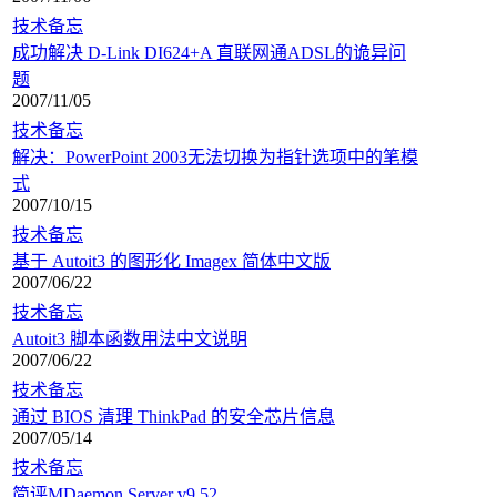
技术备忘
成功解决 D-Link DI624+A 直联网通ADSL的诡异问
题
2007/11/05
技术备忘
解决：PowerPoint 2003无法切换为指针选项中的笔模
式
2007/10/15
技术备忘
基于 Autoit3 的图形化 Imagex 简体中文版
2007/06/22
技术备忘
Autoit3 脚本函数用法中文说明
2007/06/22
技术备忘
通过 BIOS 清理 ThinkPad 的安全芯片信息
2007/05/14
技术备忘
简评MDaemon Server v9.52