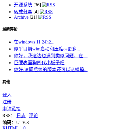
开源系统
[36]
转载分享
[4]
Archive
[21]
最新评论
在windows 11 24h2...
似乎目前wim启动和压缩os更多...
你好，我这边也遇到类似问题，在 ...
巨硬表面狗四代小板子吧
你好:请问后续的版本还可以这样操...
其他
登入
注册
申请链接
RSS：
日志
|
评论
编码：UTF-8
XHTML 1.0