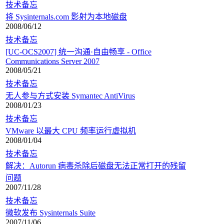
技术备忘
将 Sysinternals.com 影射为本地磁盘
2008/06/12
技术备忘
[UC-OCS2007] 统一沟通·自由畅享 - Office
Communications Server 2007
2008/05/21
技术备忘
无人参与方式安装 Symantec AntiVirus
2008/01/23
技术备忘
VMware 以最大 CPU 频率运行虚拟机
2008/01/04
技术备忘
解决：Autorun 病毒杀除后磁盘无法正常打开的残留
问题
2007/11/28
技术备忘
微软发布 Sysinternals Suite
2007/11/06