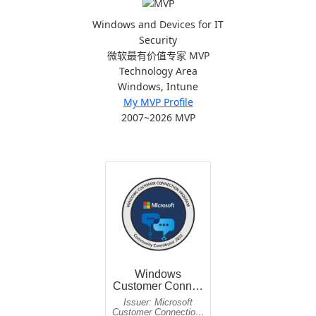
Windows and Devices for IT
Security
微软最有价值专家 MVP
Technology Area
Windows, Intune
My MVP Profile
2007~2026 MVP