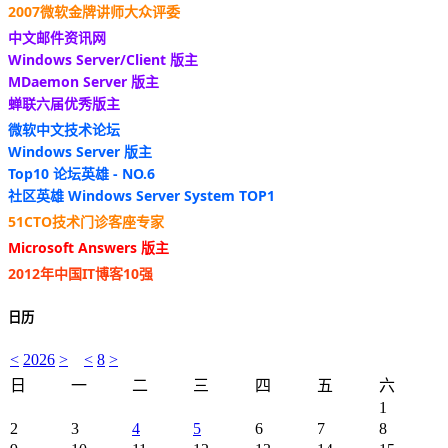
2007微软金牌讲师大众评委
中文邮件资讯网
Windows Server/Client 版主
MDaemon Server 版主
蝉联六届优秀版主
微软中文技术论坛
Windows Server 版主
Top10 论坛英雄 - NO.6
社区英雄 Windows Server System TOP1
51CTO技术门诊客座专家
Microsoft Answers 版主
2012年中国IT博客10强
日历
<
2026
>
<
8
>
日
一
二
三
四
五
六
1
2
3
4
5
6
7
8