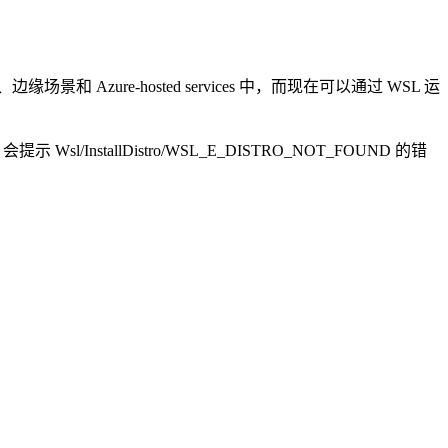
责、边缘场景和 Azure-hosted services 中，而现在可以通过 WSL 运
会提示 Wsl/InstallDistro/WSL_E_DISTRO_NOT_FOUND 的错