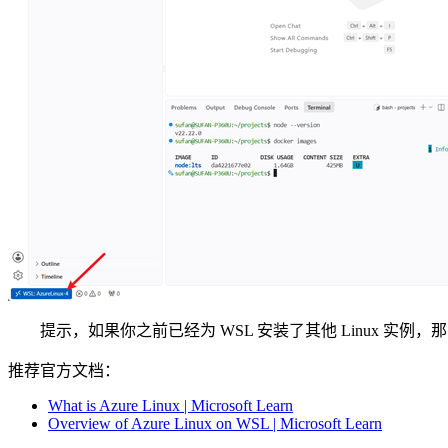
提示，如果你之前已经为 WSL 安装了其他 Linux 实例，
推荐官方文档：
What is Azure Linux | Microsoft Learn
Overview of Azure Linux on WSL | Microsoft Learn