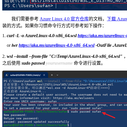
我们需要参考
Azure Linux 4.0 官方仓库
的文档，
下载 Azure
装的方式。如果你习惯命令行方式可参考如下操作：
1.
curl -L -o AzureLinux-4.0-x86_64.wsl
https://aka.ms/azurelinux-
or
iwr
https://aka.ms/azurelinux-4.0-x86_64.wsl
-OutFile .AzureL
2.
wsl --install --from-file "C:\Temp\AzureLinux-4.0-x86_64.wsl"
，
之后使用
sudo passwd
yourusername
命令进行设置。