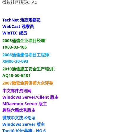
微软社区精英CTAC
TechNet 活跃观察员
WebCast 观察员
WinTEC 成员
2003通信企业项目经理：
TX03-03-105
2006通信建设项目工程师：
XM06-30-093
2010通信施工安全生产培训：
AQ10-50-B101
2007微软金牌讲师大众评委
中文邮件资讯网
Windows Server/Client 版主
MDaemon Server 版主
蝉联六届优秀版主
微软中文技术论坛
Windows Server 版主
Top10 论坛英雄 - NO.6