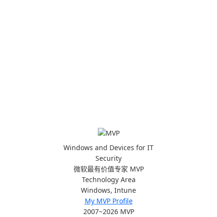
Windows and Devices for IT
Security
微软最有价值专家 MVP
Technology Area
Windows, Intune
My MVP Profile
2007~2026 MVP