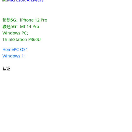
移动5G：iPhone 12 Pro
联通5G：MI 14 Pro
Windows PC：
ThinkStation P360U
HomePC OS：
Windows 11
认证