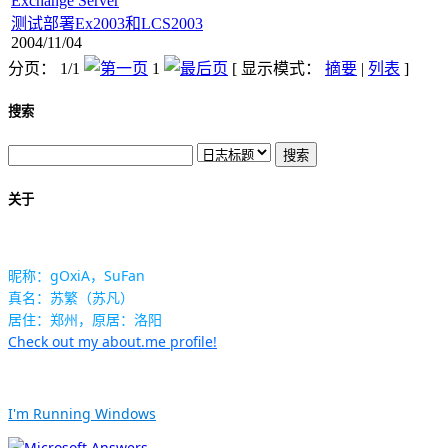
Exchange Server
测试部署Ex2003和LCS2003
2004/11/04
分页： 1/1
1
[ 显示模式：
摘要
|
列表
]
搜索
关于
昵称：gOxiA，SuFan
真名：苏繁（苏凡）
居住：郑州，原居：洛阳
Check out my about.me profile!
I'm Running Windows