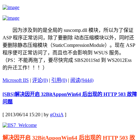
因为涉及到的是全局的 suscomp.dll 模块，所以为了保证
ASP 程序正常访问，除了要删除 动态压缩模块以外，同时还
要删除静态压缩模块（StaticCompressionModule）。现在 ASP
程序便可正常访问了，而且也不会影响到 WSUS 服务。
（PS：不能再拖了，要尽快完成 SBS2011Std 到 WS2012Ess
的升迁工作！！！）
Microsoft IIS
|
评论(0)
|
引用(0)
|
阅读(9444)
[SBS]解决因开启 32BitApponWin64 后出现的 HTTP 503 故障
问题
[ 2013/06/14 15:20 | by
gOxiA
]
解决因开启 32BitApponWin64 后出现的 HTTP 503 故