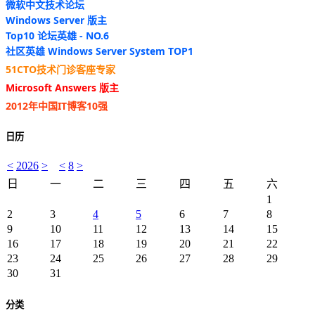
微软中文技术论坛
Windows Server 版主
Top10 论坛英雄 - NO.6
社区英雄 Windows Server System TOP1
51CTO技术门诊客座专家
Microsoft Answers 版主
2012年中国IT博客10强
日历
<
2026
>
<
8
>
日
一
二
三
四
五
六
1
2
3
4
5
6
7
8
9
10
11
12
13
14
15
16
17
18
19
20
21
22
23
24
25
26
27
28
29
30
31
分类