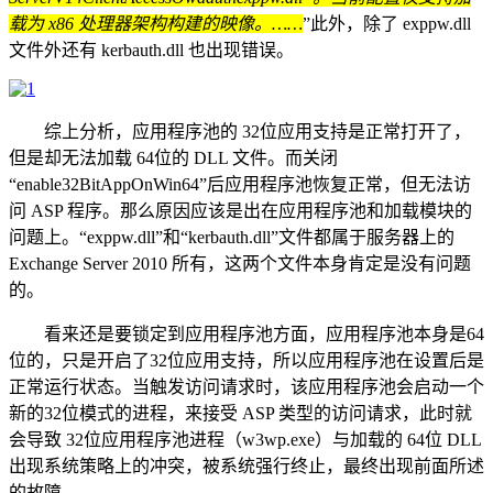
载为 x86 处理器架构构建的映像。……
”此外，除了 exppw.dll
文件外还有 kerbauth.dll 也出现错误。
综上分析，应用程序池的 32位应用支持是正常打开了，
但是却无法加载 64位的 DLL 文件。而关闭
“enable32BitAppOnWin64”后应用程序池恢复正常，但无法访
问 ASP 程序。那么原因应该是出在应用程序池和加载模块的
问题上。“exppw.dll”和“kerbauth.dll”文件都属于服务器上的
Exchange Server 2010 所有，这两个文件本身肯定是没有问题
的。
看来还是要锁定到应用程序池方面，应用程序池本身是64
位的，只是开启了32位应用支持，所以应用程序池在设置后是
正常运行状态。当触发访问请求时，该应用程序池会启动一个
新的32位模式的进程，来接受 ASP 类型的访问请求，此时就
会导致 32位应用程序池进程（w3wp.exe）与加载的 64位 DLL
出现系统策略上的冲突，被系统强行终止，最终出现前面所述
的故障。