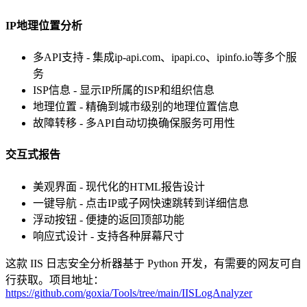
IP地理位置分析
多API支持 - 集成ip-api.com、ipapi.co、ipinfo.io等多个服
务
ISP信息 - 显示IP所属的ISP和组织信息
地理位置 - 精确到城市级别的地理位置信息
故障转移 - 多API自动切换确保服务可用性
交互式报告
美观界面 - 现代化的HTML报告设计
一键导航 - 点击IP或子网快速跳转到详细信息
浮动按钮 - 便捷的返回顶部功能
响应式设计 - 支持各种屏幕尺寸
这款 IIS 日志安全分析器基于 Python 开发，有需要的网友可自
行获取。项目地址：
https://github.com/goxia/Tools/tree/main/IISLogAnalyzer