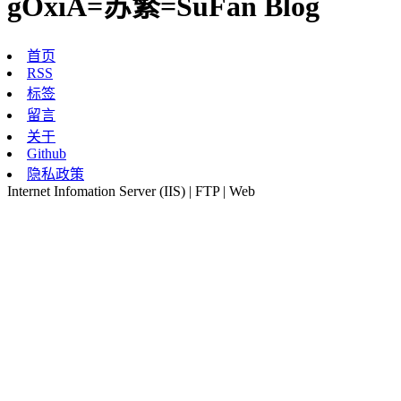
gOxiA=苏繁=SuFan Blog
首页
RSS
标签
留言
关于
Github
隐私政策
Internet Infomation Server (IIS) | FTP | Web