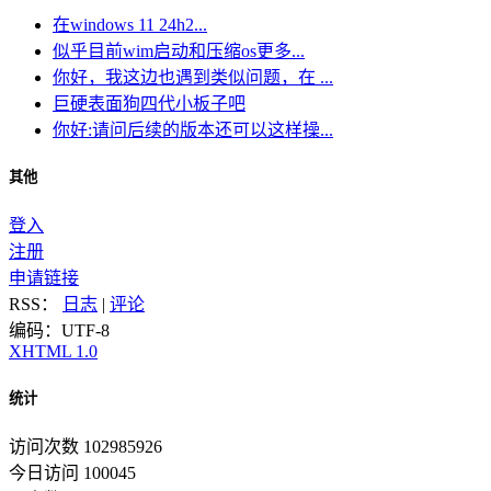
在windows 11 24h2...
似乎目前wim启动和压缩os更多...
你好，我这边也遇到类似问题，在 ...
巨硬表面狗四代小板子吧
你好:请问后续的版本还可以这样操...
其他
登入
注册
申请链接
RSS：
日志
|
评论
编码：UTF-8
XHTML 1.0
统计
访问次数 102985926
今日访问 100045