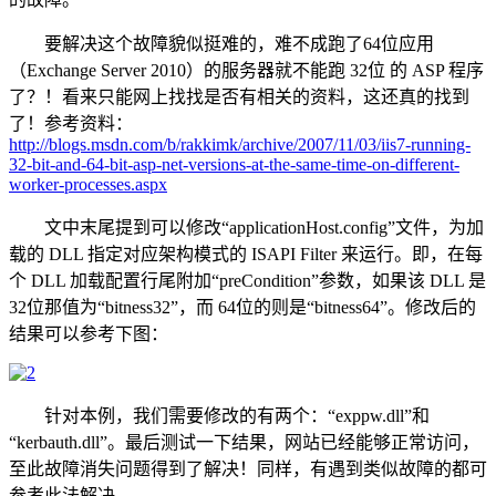
要解决这个故障貌似挺难的，难不成跑了64位应用
（Exchange Server 2010）的服务器就不能跑 32位 的 ASP 程序
了？！看来只能网上找找是否有相关的资料，这还真的找到
了！参考资料：
http://blogs.msdn.com/b/rakkimk/archive/2007/11/03/iis7-running-
32-bit-and-64-bit-asp-net-versions-at-the-same-time-on-different-
worker-processes.aspx
文中末尾提到可以修改“applicationHost.config”文件，为加
载的 DLL 指定对应架构模式的 ISAPI Filter 来运行。即，在每
个 DLL 加载配置行尾附加“preCondition”参数，如果该 DLL 是
32位那值为“bitness32”，而 64位的则是“bitness64”。修改后的
结果可以参考下图：
针对本例，我们需要修改的有两个：“exppw.dll”和
“kerbauth.dll”。最后测试一下结果，网站已经能够正常访问，
至此故障消失问题得到了解决！同样，有遇到类似故障的都可
参考此法解决。