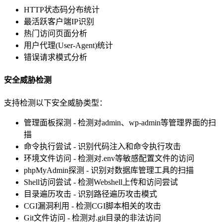
HTTP状态码分布统计
最活跃客户端IP识别
热门访问页面分析
用户代理(User-Agent)统计
错误请求模式分析
安全威胁检测
支持检测以下安全威胁类型：
管理面板探测 - 检测对admin、wp-admin等管理界面的扫
描
命令执行尝试 - 识别代码注入和命令执行攻击
环境文件访问 - 检测对.env等敏感配置文件的访问
phpMyAdmin探测 - 识别对数据库管理工具的扫描
Shell访问尝试 - 检测Webshell上传和访问尝试
目录遍历攻击 - 识别路径遍历攻击模式
CGI漏洞利用 - 检测CGI脚本相关的攻击
Git文件访问 - 检测对.git目录的非法访问