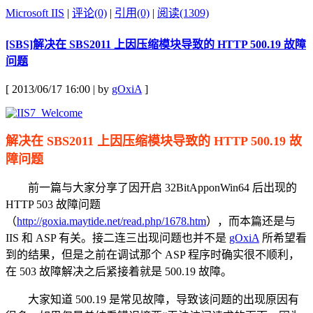
Microsoft IIS
|
评论(0)
|
引用(0)
|
阅读(1309)
[SBS]解决在 SBS2011 上因压缩模块导致的 HTTP 500.19 故障
问题
[ 2013/06/17 16:00 | by
gOxiA
]
解决在 SBS2011 上因压缩模块导致的 HTTP 500.19 故
障问题
前一篇与大家分享了因开启 32BitApponWin64 后出现的
HTTP 503 故障问题
（
http://goxia.maytide.net/read.php/1678.htm
），而本篇还是与
IIS 和 ASP 有关。接二连三出现问题也并不是
gOxiA
所希望看
到的结果，但是之前在调试那个 ASP 程序时确实很不顺利，
在 503 故障解决之后紧接着就是 500.19 故障。
大家知道 500.19 是常见故障，导致该问题的出现原因有