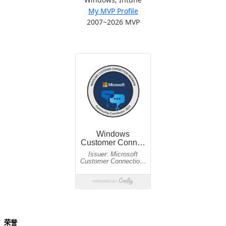
My MVP Profile
2007~2026 MVP
荣誉