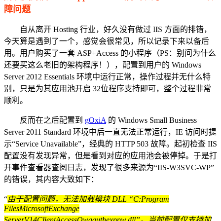
障问题
自从离开 Hosting 行业，好久没有做过 IIS 方面的排错，
今天算是遇到了一个，感觉会很常见，所以记录下来以备后
用。用户购买了一套 ASP+Access 的小程序（PS：别问为什么
还要买这么老旧的架构程序！），配置到用户的 Windows
Server 2012 Essentials 环境中运行正常，操作过程并无什么特
别，只是为其应用池开启 32位程序支持即可，整个过程非常
顺利。
反而在之后配置到
gOxiA
的 Windows Small Business
Server 2011 Standard 环境中后一直无法正常运行，IE 访问时提
示“Service Unavailable”，经典的 HTTP 503 故障。起初检查 IIS
配置没有发现异常，但是看到对应的应用池会被停掉。于是打
开事件查看器查阅日志，发现了很多来源为“IIS-W3SVC-WP”
的错误，其内容大致如下：
“
由于配置问题，无法加载模块 DLL “C:Program
FilesMicrosoftExchange
ServerV14ClientAccessOwaauthexppw.dll”。当前配置仅支持加