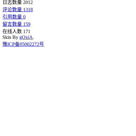
日志数量 2012
评论数量 1318
引用数量 0
留言数量 159
在线人数 171
Skin By
gOxiA
.
豫ICP备05002272号