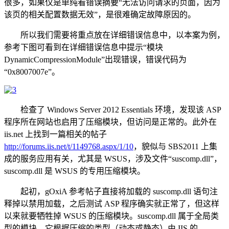
很多，如果仅是单纯看错误摘要“无法访问请求的页面，因为
该页的相关配置数据无效”，是很难确定故障原因的。
所以我们需要将重点放在详细错误信息中，以本案为例，
参考下图可看到在详细错误信息中提示“模块
DynamicCompressionModule”出现错误，错误代码为
“0x8007007e”。
检查了 Windows Server 2012 Essentials 环境，发现该 ASP
程序所在网站也启用了压缩模块，但访问是正常的。此外在
iis.net 上找到一篇相关的帖子
http://forums.iis.net/t/1149768.aspx/1/10
，貌似与 SBS2011 上集
成的服务应用有关，尤其是 WSUS，涉及文件“suscomp.dll”，
suscomp.dll 是 WSUS 的专用压缩模块。
起初，gOxiA 参考帖子直接将加载的 suscomp.dll 语句注
释掉以禁用加载，之后测试 ASP 程序确实就正常了，但这样
以来就要牺牲掉 WSUS 的压缩模块。suscomp.dll 属于全局类
型的模块，它根据压缩的类型（动态或静态）由 IIS 的