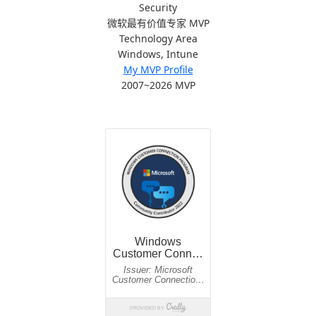
Security
微软最有价值专家 MVP
Technology Area
Windows, Intune
My MVP Profile
2007~2026 MVP