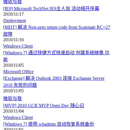
微软与我
[IE9] Microsoft TechNet IE9主人翁 活动揭开序幕
2010/11/17
Deployment
[MDT] 解决 Non-zero return code from Scanstate RC=27
故障
2010/11/16
Windows Client
[Windows 7] 通过快捷方式快速启动 创建系统映像 功
能
2010/11/05
Microsoft Office
[Exchange] 解决 Outlook 2003 连接 Exchange Server
2010 失败的问题
2010/11/05
微软与我
[MVP] 2010 GCR MVP Open Day 随心记
2010/11/04
Windows Client
[Windows 7] 使用 wbadmin 自动恢复系统备份
2010/11/01