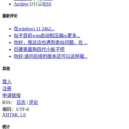
Archive
[21]
最新评论
在windows 11 24h2...
似乎目前wim启动和压缩os更多...
你好，我这边也遇到类似问题，在 ...
巨硬表面狗四代小板子吧
你好:请问后续的版本还可以这样操...
其他
登入
注册
申请链接
RSS：
日志
|
评论
编码：UTF-8
XHTML 1.0
统计