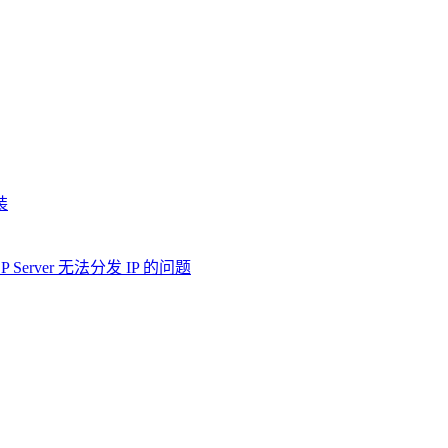
装
HCP Server 无法分发 IP 的问题