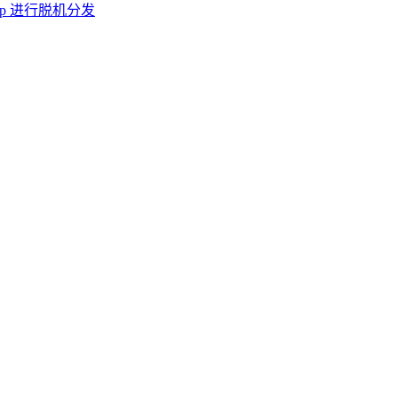
s App 进行脱机分发