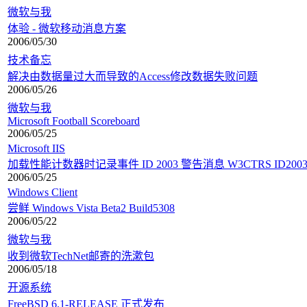
微软与我
体验 - 微软移动消息方案
2006/05/30
技术备忘
解决由数据量过大而导致的Access修改数据失败问题
2006/05/26
微软与我
Microsoft Football Scoreboard
2006/05/25
Microsoft IIS
加载性能计数器时记录事件 ID 2003 警告消息 W3CTRS ID200
2006/05/25
Windows Client
尝鲜 Windows Vista Beta2 Build5308
2006/05/22
微软与我
收到微软TechNet邮寄的洗漱包
2006/05/18
开源系统
FreeBSD 6.1-RELEASE 正式发布