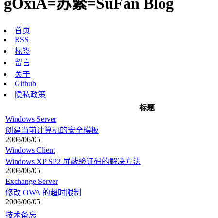
gOxiA=苏繁=SuFan Blog
首页
RSS
标签
留言
关于
Github
隐私政策
标题
Windows Server
创建当前计算机的安全模板
2006/06/05
Windows Client
Windows XP SP2 屏蔽验证码的解决方法
2006/06/05
Exchange Server
修改 OWA 的超时限制
2006/06/05
技术备忘