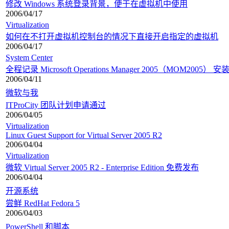
修改 Windows 系统登录背景，便于在虚拟机中使用
2006/04/17
Virtualization
如何在不打开虚拟机控制台的情况下直接开启指定的虚拟机
2006/04/17
System Center
全程记录 Microsoft Operations Manager 2005（MOM2005） 安
2006/04/11
微软与我
ITProCity 团队计划申请通过
2006/04/05
Virtualization
Linux Guest Support for Virtual Server 2005 R2
2006/04/04
Virtualization
微软 Virtual Server 2005 R2 - Enterprise Edition 免费发布
2006/04/04
开源系统
尝鲜 RedHat Fedora 5
2006/04/03
PowerShell 和脚本