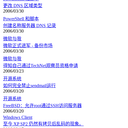
更改 DNS 区域类型
2006/03/30
PowerShell 和脚本
创建名称服务器 DNS 记录
2006/03/30
微软与我
微软正式进军 - 备份市场
2006/03/30
微软与我
得知自己通过TechNet观察员资格申请
2006/03/23
开源系统
如何完全禁止sendmail运行
2006/03/20
开源系统
FreeBSD：允许root通过SSH访问服务器
2006/03/20
Windows Client
至今 XP SP2 仍然有拷贝后乱码的现象。