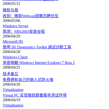
2006/05/12
微软与我
收到：微软Webcast观察员聘任信
2006/05/06
Windows Server
简测：SBS2003安装全程
2006/04/29
Microsoft IIS
使用 IIS Diagnostics Toolkit 调试诊断工具
2006/04/28
Windows Client
亲密接触 Windows Internet Explorer 7 Beta 2
2006/04/25
技术备忘
免费拥有自己的嵌入式防火墙
2006/04/20
Virtualization
Virtual PC 实现微软群集服务测试环境
2006/04/19
Virtualization