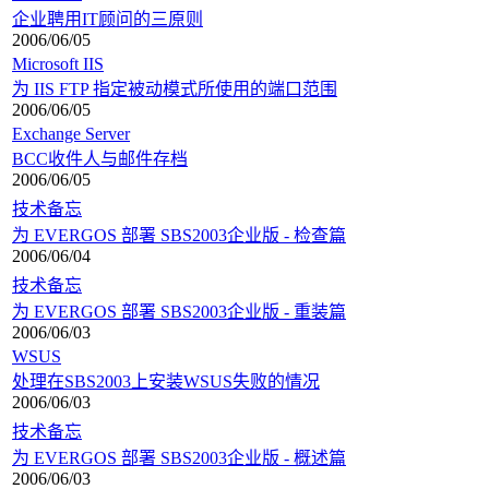
企业聘用IT顾问的三原则
2006/06/05
Microsoft IIS
为 IIS FTP 指定被动模式所使用的端口范围
2006/06/05
Exchange Server
BCC收件人与邮件存档
2006/06/05
技术备忘
为 EVERGOS 部署 SBS2003企业版 - 检查篇
2006/06/04
技术备忘
为 EVERGOS 部署 SBS2003企业版 - 重装篇
2006/06/03
WSUS
处理在SBS2003上安装WSUS失败的情况
2006/06/03
技术备忘
为 EVERGOS 部署 SBS2003企业版 - 概述篇
2006/06/03