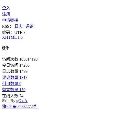
登入
注册
申请链接
RSS：
日志
|
评论
编码：UTF-8
XHTML 1.0
统计
访问次数 103014198
今日访问 14250
日志数量 1499
评论数量 1318
引用数量 0
留言数量 159
在线人数 74
Skin By
gOxiA
.
豫ICP备05002272号