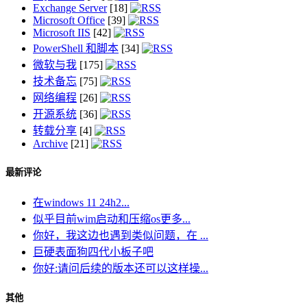
Exchange Server
[18]
Microsoft Office
[39]
Microsoft IIS
[42]
PowerShell 和脚本
[34]
微软与我
[175]
技术备忘
[75]
网络编程
[26]
开源系统
[36]
转载分享
[4]
Archive
[21]
最新评论
在windows 11 24h2...
似乎目前wim启动和压缩os更多...
你好，我这边也遇到类似问题，在 ...
巨硬表面狗四代小板子吧
你好:请问后续的版本还可以这样操...
其他