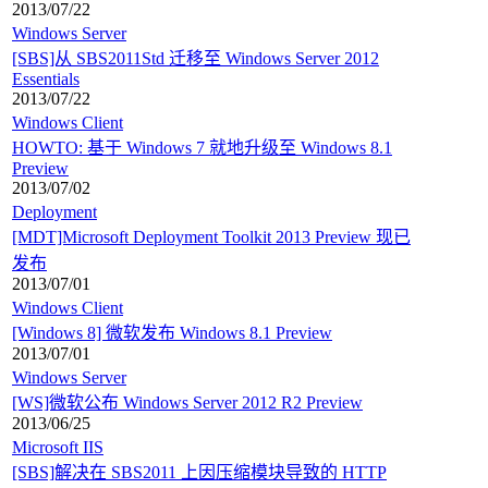
2013/07/22
Windows Server
[SBS]从 SBS2011Std 迁移至 Windows Server 2012
Essentials
2013/07/22
Windows Client
HOWTO: 基于 Windows 7 就地升级至 Windows 8.1
Preview
2013/07/02
Deployment
[MDT]Microsoft Deployment Toolkit 2013 Preview 现已
发布
2013/07/01
Windows Client
[Windows 8] 微软发布 Windows 8.1 Preview
2013/07/01
Windows Server
[WS]微软公布 Windows Server 2012 R2 Preview
2013/06/25
Microsoft IIS
[SBS]解决在 SBS2011 上因压缩模块导致的 HTTP