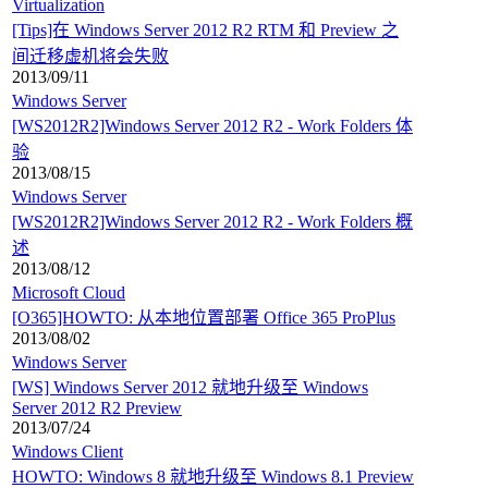
Virtualization
[Tips]在 Windows Server 2012 R2 RTM 和 Preview 之
间迁移虚机将会失败
2013/09/11
Windows Server
[WS2012R2]Windows Server 2012 R2 - Work Folders 体
验
2013/08/15
Windows Server
[WS2012R2]Windows Server 2012 R2 - Work Folders 概
述
2013/08/12
Microsoft Cloud
[O365]HOWTO: 从本地位置部署 Office 365 ProPlus
2013/08/02
Windows Server
[WS] Windows Server 2012 就地升级至 Windows
Server 2012 R2 Preview
2013/07/24
Windows Client
HOWTO: Windows 8 就地升级至 Windows 8.1 Preview