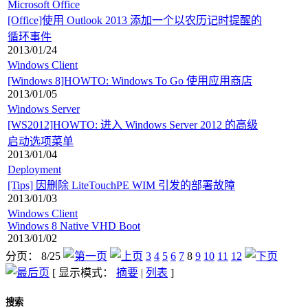
Microsoft Office
[Office]使用 Outlook 2013 添加一个以农历记时提醒的
循环事件
2013/01/24
Windows Client
[Windows 8]HOWTO: Windows To Go 使用应用商店
2013/01/05
Windows Server
[WS2012]HOWTO: 进入 Windows Server 2012 的高级
启动选项菜单
2013/01/04
Deployment
[Tips] 因删除 LiteTouchPE WIM 引发的部署故障
2013/01/03
Windows Client
Windows 8 Native VHD Boot
2013/01/02
分页： 8/25
3
4
5
6
7
8
9
10
11
12
[ 显示模式：
摘要
|
列表
]
搜索