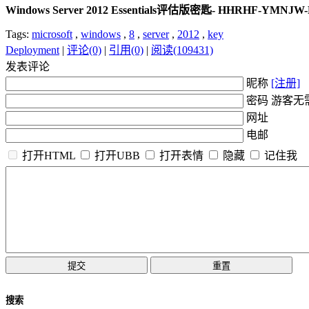
Windows Server 2012 Essentials评估版密匙- HHRHF-YMN
Tags:
microsoft
,
windows
,
8
,
server
,
2012
,
key
Deployment
|
评论(0)
|
引用(0)
|
阅读(109431)
发表评论
昵称
[注册]
密码 游客无
网址
电邮
打开HTML
打开UBB
打开表情
隐藏
记住我
搜索