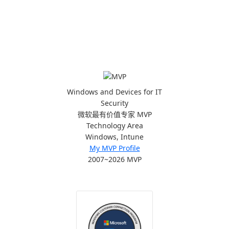
Windows and Devices for IT
Security
微软最有价值专家 MVP
Technology Area
Windows, Intune
My MVP Profile
2007~2026 MVP