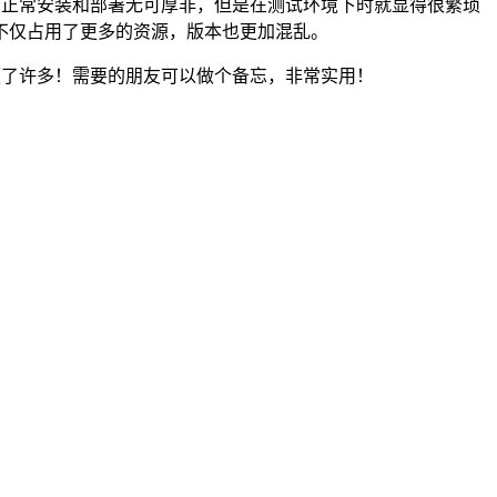
以完成安装。正常安装和部署无可厚非，但是在测试环境下时就显得很繁琐
不仅占用了更多的资源，版本也更加混乱。
就方便了许多！需要的朋友可以做个备忘，非常实用！