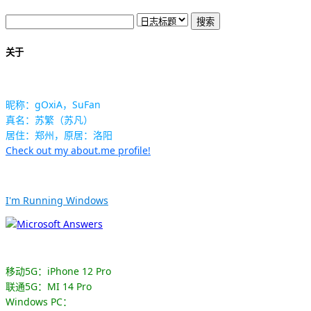
关于
昵称：gOxiA，SuFan
真名：苏繁（苏凡）
居住：郑州，原居：洛阳
Check out my about.me profile!
I'm Running Windows
移动5G：iPhone 12 Pro
联通5G：MI 14 Pro
Windows PC：