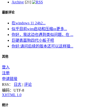
Archive
[21]
最新评论
在windows 11 24h2...
似乎目前wim启动和压缩os更多...
你好，我这边也遇到类似问题，在 ...
巨硬表面狗四代小板子吧
你好:请问后续的版本还可以这样操...
其他
登入
注册
申请链接
RSS：
日志
|
评论
编码：UTF-8
XHTML 1.0
统计