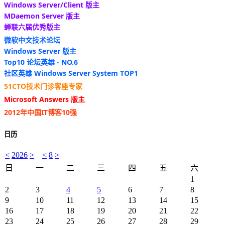
Windows Server/Client 版主
MDaemon Server 版主
蝉联六届优秀版主
微软中文技术论坛
Windows Server 版主
Top10 论坛英雄 - NO.6
社区英雄 Windows Server System TOP1
51CTO技术门诊客座专家
Microsoft Answers 版主
2012年中国IT博客10强
日历
<
2026
>
<
8
>
日
一
二
三
四
五
六
1
2
3
4
5
6
7
8
9
10
11
12
13
14
15
16
17
18
19
20
21
22
23
24
25
26
27
28
29