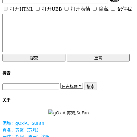
打开HTML
打开UBB
打开表情
隐藏
记住我
搜索
关于
昵称：gOxiA，SuFan
真名：苏繁（苏凡）
居住：郑州，原居：洛阳