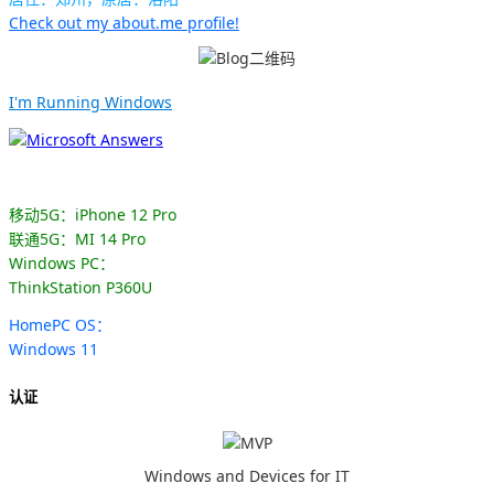
Check out my about.me profile!
I'm Running Windows
移动5G：iPhone 12 Pro
联通5G：MI 14 Pro
Windows PC：
ThinkStation P360U
HomePC OS：
Windows 11
认证
Windows and Devices for IT