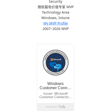
Security
微软最有价值专家 MVP
Technology Area
Windows, Intune
My MVP Profile
2007~2026 MVP