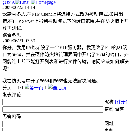
gOxiA
2009/06/22 13:14
to:踏雪冬思,在FTP Client上将连接方式改为被动模式,如果出
错,在FTP Server上强制被动模式下的端口范围,并在防火墙上开
放再测试.
踏雪冬思
2009/06/21 07:59
你好，我用IIS也架设了一个FTP服务器，我更改了FTP的21端
口为5664，并在硬件防火墙管理界面中开启了5664的端口，外
网能连上却不能打开列表和进行文件传输，请问应该如何解决
呢？
我在防火墙中开了5664和5665也无法解决问题。
分页： 1/1
1
发表评论
昵称
[注册]
密码 游客
无需密码
网址
电邮