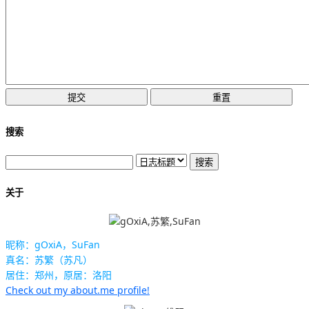
搜索
关于
昵称：gOxiA，SuFan
真名：苏繁（苏凡）
居住：郑州，原居：洛阳
Check out my about.me profile!