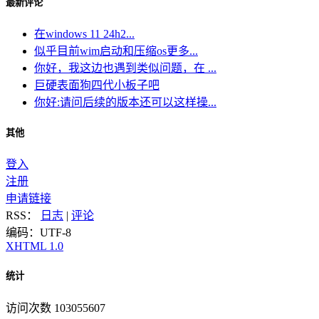
最新评论
在windows 11 24h2...
似乎目前wim启动和压缩os更多...
你好，我这边也遇到类似问题，在 ...
巨硬表面狗四代小板子吧
你好:请问后续的版本还可以这样操...
其他
登入
注册
申请链接
RSS：
日志
|
评论
编码：UTF-8
XHTML 1.0
统计
访问次数 103055607