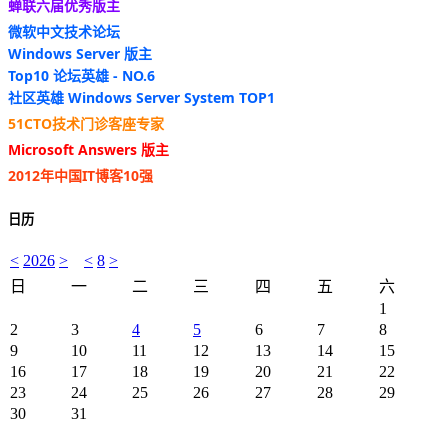
蝉联六届优秀版主
微软中文技术论坛
Windows Server 版主
Top10 论坛英雄 - NO.6
社区英雄 Windows Server System TOP1
51CTO技术门诊客座专家
Microsoft Answers 版主
2012年中国IT博客10强
日历
<
2026
>
<
8
>
日
一
二
三
四
五
六
1
2
3
4
5
6
7
8
9
10
11
12
13
14
15
16
17
18
19
20
21
22
23
24
25
26
27
28
29
30
31