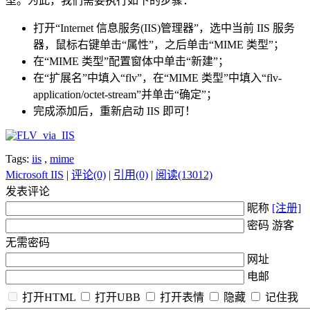
型。为此，我们需要执行如下的步骤：
打开“Internet 信息服务(IIS)管理器”，选中当前 IIS 服务
器，鼠标右键单击“属性”，之后单击“MIME 类型”；
在“MIME 类型”配置窗体中单击“新建”；
在“扩展名”中填入“flv”，在“MIME 类型”中填入“flv-
application/octet-stream”并单击“确定”；
完成添加后，重新启动 IIS 即可！
Tags:
iis
,
mime
Microsoft IIS
|
评论(0)
|
引用(0)
|
阅读(13012)
发表评论
昵称
[注册]
密码 游客
无需密码
网址
电邮
打开HTML
打开UBB
打开表情
隐藏
记住我