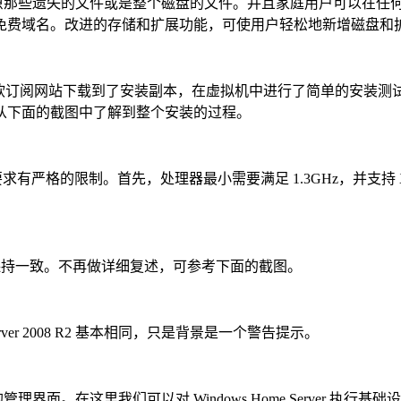
那些遗失的文件或是整个磁盘的文件。并且家庭用户可以在任何能够访
免费域名。改进的存储和扩展功能，可使用户轻松地新增磁盘和
从微软订阅网站下载到了安装副本，在虚拟机中进行了简单的安装测试。Windows Hom
从下面的截图中了解到整个安装的过程。
件的最低要求有严格的限制。首先，处理器最小需要满足 1.3GHz，并支持
基本保持一致。不再做详细复述，可参考下面的截图。
er 2008 R2 基本相同，只是背景是一个警告提示。
的是全新的管理界面。在这里我们可以对 Windows Home Serv