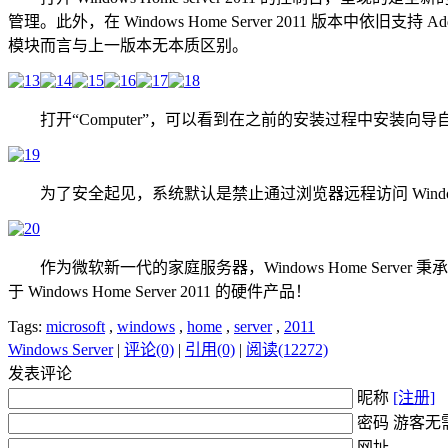
管理。此外，在 Windows Home Server 2011 版
模块而言与上一版本无本质区别。
打开“Computer”，可以看到在之前的安装过程中安装向
为了安全起见，系统默认是禁止通过浏览器远程访问 Windows Ho
作为微软新一代的家庭服务器，Windows Home Serv
于 Windows Home Server 2011 的硬件产品！
Tags:
microsoft
,
windows
,
home
,
server
,
2011
Windows Server
|
评论(0)
|
引用(0)
|
阅读(12272)
发表评论
昵称
[注册]
密码 游客无
网址