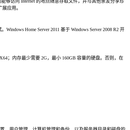
问 Internet 的地点随意存取文件，并与其他亲友分享珍
扩展应用。
e Server 2011 基于 Windows Server 2008 R2 开
 X64；内存最少需要 2G，最小 160GB 容量的硬盘。否则，在
er 执行基础设置，用户管理，计算机管理和备份，以及服务器目录和磁盘的