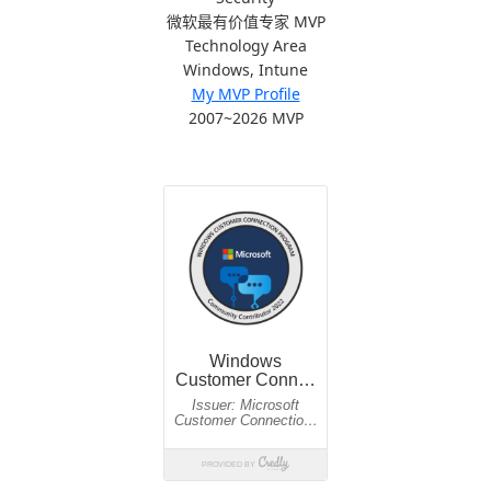
微软最有价值专家 MVP
Technology Area
Windows, Intune
My MVP Profile
2007~2026 MVP