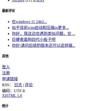
Archive
[21]
最新评论
在windows 11 24h2...
似乎目前wim启动和压缩os更多...
你好，我这边也遇到类似问题，在 ...
巨硬表面狗四代小板子吧
你好:请问后续的版本还可以这样操...
其他
登入
注册
申请链接
RSS：
日志
|
评论
编码：UTF-8
XHTML 1.0
统计