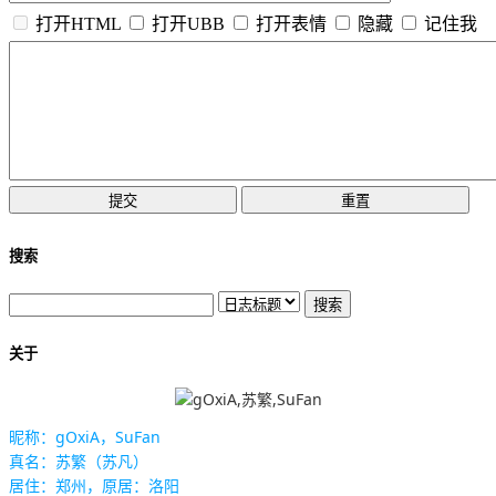
打开HTML
打开UBB
打开表情
隐藏
记住我
搜索
关于
昵称：gOxiA，SuFan
真名：苏繁（苏凡）
居住：郑州，原居：洛阳