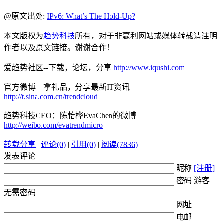
@原文出处:
IPv6: What’s The Hold-Up?
本文版权为
趋势科技
所有，对于非赢利网站或媒体转载请注明
作者以及原文链接。谢谢合作！
爱趋势社区--下载，论坛，分享
http://www.iqushi.com
官方微博—拿礼品，分享最新IT资讯
http://t.sina.com.cn/trendcloud
趋势科技CEO：陈怡桦EvaChen的微博
http://weibo.com/evatrendmicro
转载分享
|
评论(0)
|
引用(0)
|
阅读(7836)
发表评论
昵称
[注册]
密码 游客
无需密码
网址
电邮