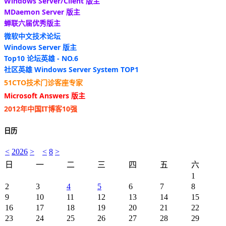
Windows Server/Client 版主
MDaemon Server 版主
蝉联六届优秀版主
微软中文技术论坛
Windows Server 版主
Top10 论坛英雄 - NO.6
社区英雄 Windows Server System TOP1
51CTO技术门诊客座专家
Microsoft Answers 版主
2012年中国IT博客10强
日历
<
2026
>
<
8
>
日
一
二
三
四
五
六
1
2
3
4
5
6
7
8
9
10
11
12
13
14
15
16
17
18
19
20
21
22
23
24
25
26
27
28
29