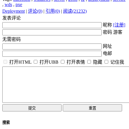
,
wds
,
pxe
Deployment
|
评论(0)
|
引用(0)
|
阅读(21232)
发表评论
昵称
[注册]
密码 游客
无需密码
网址
电邮
打开HTML
打开UBB
打开表情
隐藏
记住我
搜索