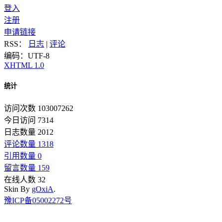
登入
注册
申请链接
RSS：
日志
|
评论
编码：UTF-8
XHTML 1.0
统计
访问次数 103007262
今日访问 7314
日志数量 2012
评论数量 1318
引用数量 0
留言数量 159
在线人数 32
Skin By
gOxiA
.
豫ICP备05002272号