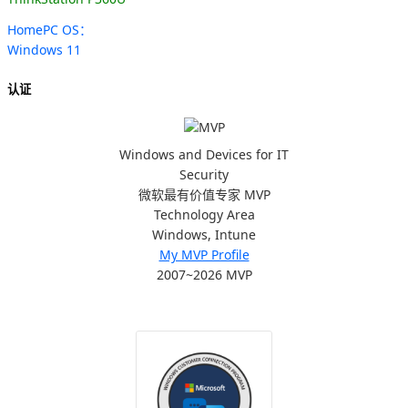
HomePC OS：
Windows 11
认证
Windows and Devices for IT
Security
微软最有价值专家 MVP
Technology Area
Windows, Intune
My MVP Profile
2007~2026 MVP