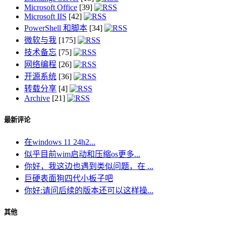
Microsoft Office
[39]
Microsoft IIS
[42]
PowerShell 和脚本
[34]
微软与我
[175]
技术备忘
[75]
网络编程
[26]
开源系统
[36]
转载分享
[4]
Archive
[21]
最新评论
在windows 11 24h2...
似乎目前wim启动和压缩os更多...
你好，我这边也遇到类似问题，在 ...
巨硬表面狗四代小板子吧
你好:请问后续的版本还可以这样操...
其他