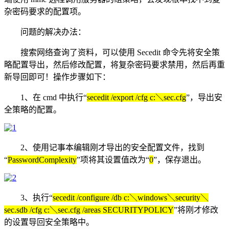
杂密码要求的配置项。
问题的解决办法：
搜索网络查询了资料，可以使用 Secedit 命令先将安全策
略配置导出，然后修改配置，将复杂密码要求禁用，然后再重
新导回即可！操作步骤如下：
1、在 cmd 中执行“
secedit /export /cfg c:＼sec.cfg
”，导出安
全策略的配置。
2、使用记事本编辑刚才导出的安全配置文件，找到
“
PasswordComplexity
”项将其设置值改为“
0
”，保存退出。
3、执行“
secedit /configure /db c:＼windows＼security＼
sec.sdb /cfg c:＼sec.cfg /areas SECURITYPOLICY
”将刚才修改
的设置导回安全策略中。