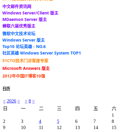
中文邮件资讯网
Windows Server/Client 版主
MDaemon Server 版主
蝉联六届优秀版主
微软中文技术论坛
Windows Server 版主
Top10 论坛英雄 - NO.6
社区英雄 Windows Server System TOP1
51CTO技术门诊客座专家
Microsoft Answers 版主
2012年中国IT博客10强
日历
<
2026
>
<
8
>
日
一
二
三
四
五
六
1
2
3
4
5
6
7
8
9
10
11
12
13
14
15