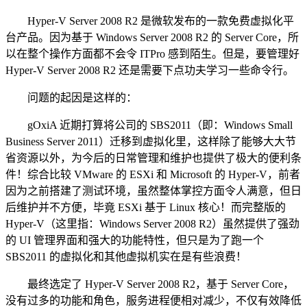
Hyper-V Server 2008 R2 是微软发布的一款免费虚拟化平
台产品。因为基于 Windows Server 2008 R2 的 Server Core，所
以在整个操作方面都不会令 ITPro 感到陌生。但是，要管理好
Hyper-V Server 2008 R2 还是需要下点功夫学习一些命令行。
问题的起因是这样的：
gOxiA 近期打算将公司的 SBS2011（即：Windows Small
Business Server 2011）迁移到虚拟化里，这样除了能够大大节
省资源以外，为今后的日常管理和维护也提供了极大的便利条
件！综合比较 VMware 的 ESXi 和 Microsoft 的 Hyper-V，前者
因为之前搭建了测试环境，虽然整体掌控方面令人满意，但日
后维护并不方便，毕竟 ESXi 基于 Linux 核心！而完整版的
Hyper-V（这里指：Windows Server 2008 R2）虽然提供了强劲
的 UI 管理界面和强大的功能特性，但只是为了跑一个
SBS2011 的虚拟化和其他虚拟机实在是有些浪费！
最终选定了 Hyper-V Server 2008 R2，基于 Server Core，
没有过多的功能和角色，服务进程便相对减少，不仅有效降低