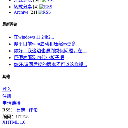
转载分享
[4]
Archive
[21]
最新评论
在windows 11 24h2...
似乎目前wim启动和压缩os更多...
你好，我这边也遇到类似问题，在 ...
巨硬表面狗四代小板子吧
你好:请问后续的版本还可以这样操...
其他
登入
注册
申请链接
RSS：
日志
|
评论
编码：UTF-8
XHTML 1.0