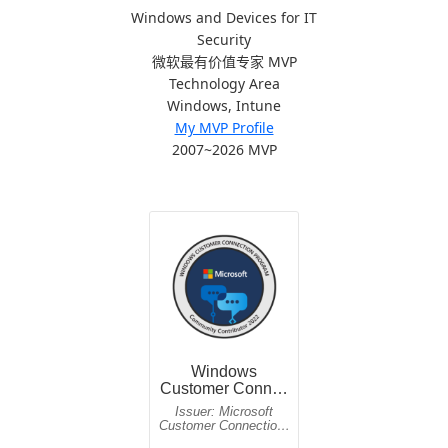
Windows and Devices for IT
Security
微软最有价值专家 MVP
Technology Area
Windows, Intune
My MVP Profile
2007~2026 MVP