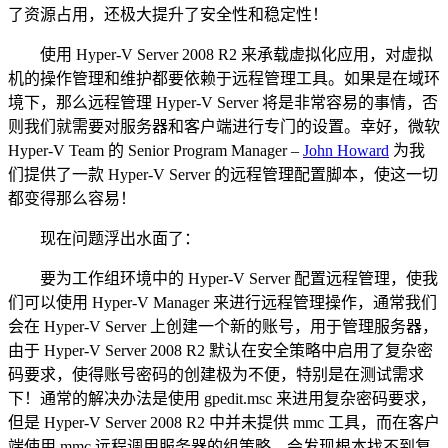
了资源占用，还极大提升了安全性和稳定性！
使用 Hyper-V Server 2008 R2 来承载虚拟化应用，对虚拟
机的操作管理和维护都要依赖于远程管理工具。如果是在域环
境下，那么远程管理 Hyper-V Server 将是非常容易的事情，否
则我们就需要对服务器和客户端进行专门的设置。幸好，微软
Hyper-V Team 的 Senior Program Manager –
John Howard
为我
们提供了一款 Hyper-V Server 的远程管理配置脚本，使这一切
都变得那么容易！
现在问题浮出水面了：
要为工作组环境中的 Hyper-V Server 配置远程管理，使我
们可以使用 Hyper-V Manager 来进行远程管理操作，通常我们
会在 Hyper-V Server 上创建一个新的账号，用于管理服务器，
由于 Hyper-V Server 2008 R2 默认在安全策略中启用了复杂密
码要求，使得账号密码的创建极为不便，特别是在测试需求
下！通常的解决办法是使用 gpedit.msc 来进用复杂密码要求，
但是 Hyper-V Server 2008 R2 中并未提供 mmc 工具，而在客户
端使用 mmc 远程调用服务器的组策略，会发现根本找不到复