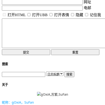
网址
电邮
打开HTML
打开UBB
打开表情
隐藏
记住我
搜索
关于
昵称：gOxiA，SuFan