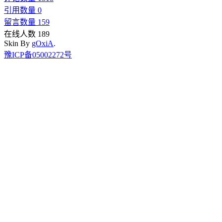
引用数量 0
留言数量 159
在线人数 189
Skin By
gOxiA
.
豫ICP备05002272号