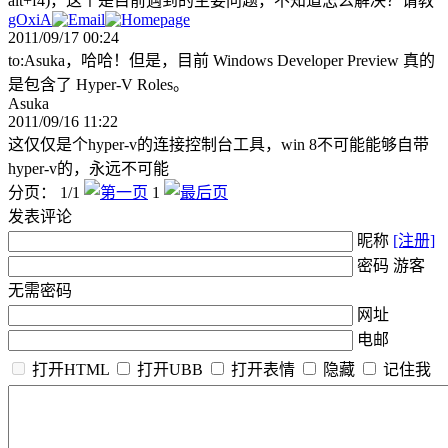
alt+f4)，这个是目前遇到的主要问题，不知道怎么解决？请教
gOxiA
2011/09/17 00:24
to:Asuka，哈哈！但是，目前 Windows Developer Preview 真的
是包含了 Hyper-V Roles。
Asuka
2011/09/16 11:22
这仅仅是个hyper-v的连接控制台工具，win 8不可能能够自带
hyper-v的，永远不可能
分页： 1/1
1
发表评论
昵称
[注册]
密码 游客
无需密码
网址
电邮
打开HTML
打开UBB
打开表情
隐藏
记住我