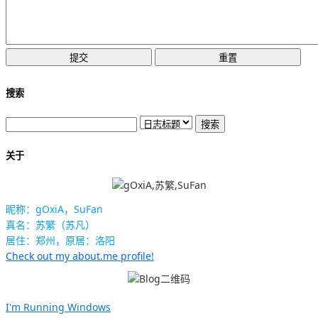
搜索
关于
昵称：gOxiA，SuFan
真名：苏繁（苏凡）
居住：郑州，原居：洛阳
Check out my about.me profile!
I'm Running Windows