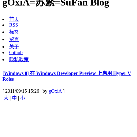
gOxiA=苏繁=SuFan Blog
首页
RSS
标签
留言
关于
Github
隐私政策
[Windows 8] 在 Windows Developer Preview 上启用 Hyper-V
Roles
[ 2011/09/15 15:26 | by
gOxiA
]
大
|
中
|
小