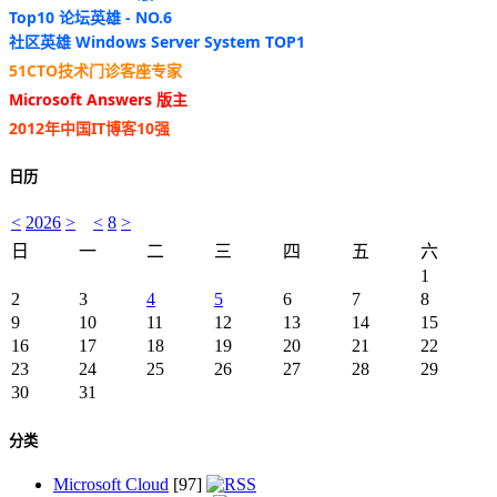
Top10 论坛英雄 - NO.6
社区英雄 Windows Server System TOP1
51CTO技术门诊客座专家
Microsoft Answers 版主
2012年中国IT博客10强
日历
<
2026
>
<
8
>
日
一
二
三
四
五
六
1
2
3
4
5
6
7
8
9
10
11
12
13
14
15
16
17
18
19
20
21
22
23
24
25
26
27
28
29
30
31
分类
Microsoft Cloud
[97]