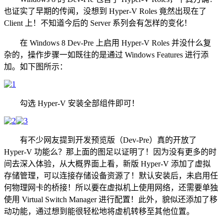
也证实了早期的传闻，没想到 Hyper-V Roles 竟然出现在了
Client 上！不知道今后的 Server 系列会有怎样的变化！
在 Windows 8 Dev-Pre 上启用 Hyper-V Roles 并没什么复
杂的，操作步骤一如既往的是通过 Windows Features 进行添
加。如下图所示：
勾选 Hyper-V 安装全部组件即可！
有不少网友提到开发预览版（Dev-Pre）真的开放了
Hyper-V 功能么？那上面的图足以证明了！因为没有更多的时
间去深入体验，从大概界面上看，新版 Hyper-V 添加了虚拟
存储管理，可以连接存储设备资源了！默认安装后，未启用任
何物理网卡的桥接！所以要在虚拟机上使用网络，还需要单独
使用 Virtual Switch Manager 进行配置！此外，貌似还添加了移
动功能，通过想到能很轻松地将虚机转移至其他位置。