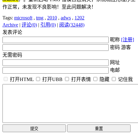
作正常，未发现不良影响！至此问题解决！
Tags:
microsoft
,
tmg
,
2010
,
adws
,
1202
Archive
|
评论(0)
|
引用(0)
|
阅读(32448)
发表评论
昵称
[注册]
密码 游客
无需密码
网址
电邮
打开HTML
打开UBB
打开表情
隐藏
记住我