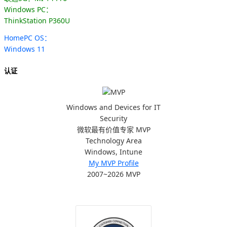
Windows PC：
ThinkStation P360U
HomePC OS：
Windows 11
认证
Windows and Devices for IT
Security
微软最有价值专家 MVP
Technology Area
Windows, Intune
My MVP Profile
2007~2026 MVP