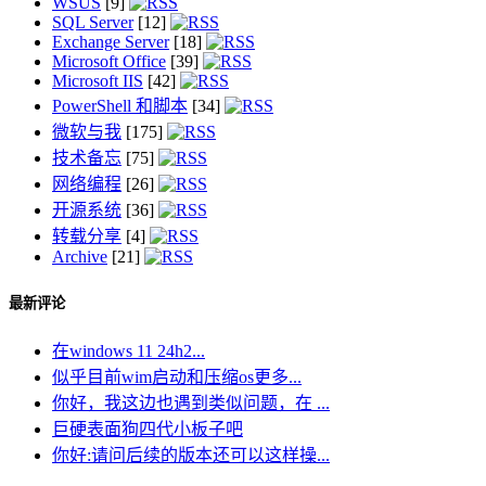
WSUS
[9]
SQL Server
[12]
Exchange Server
[18]
Microsoft Office
[39]
Microsoft IIS
[42]
PowerShell 和脚本
[34]
微软与我
[175]
技术备忘
[75]
网络编程
[26]
开源系统
[36]
转载分享
[4]
Archive
[21]
最新评论
在windows 11 24h2...
似乎目前wim启动和压缩os更多...
你好，我这边也遇到类似问题，在 ...
巨硬表面狗四代小板子吧
你好:请问后续的版本还可以这样操...