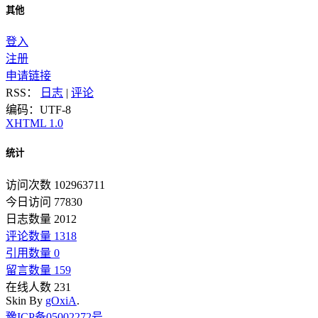
其他
登入
注册
申请链接
RSS：
日志
|
评论
编码：UTF-8
XHTML 1.0
统计
访问次数 102963711
今日访问 77830
日志数量 2012
评论数量 1318
引用数量 0
留言数量 159
在线人数 231
Skin By
gOxiA
.
豫ICP备05002272号