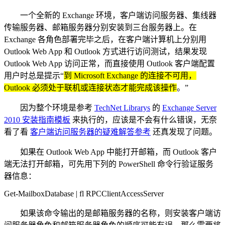
一个全新的 Exchange 环境，客户端访问服务器、集线器
传输服务器、邮箱服务器分别安装到三台服务器上。在
Exchange 各角色部署完毕之后，在客户端计算机上分别用
Outlook Web App 和 Outlook 方式进行访问测试，结果发现
Outlook Web App 访问正常，而直接使用 Outlook 客户端配置
用户时总是提示“
到 Microsoft Exchange 的连接不可用，
Outlook 必须处于联机或连接状态才能完成该操作
。”
因为整个环境是参考
TechNet Librarys
的
Exchange Server
2010 安装指南模板
来执行的，应该是不会有什么错误，无奈
看了看
客户端访问服务器的疑难解答参考
还真发现了问题。
如果在 Outlook Web App 中能打开邮箱，而 Outlook 客户
端无法打开邮箱，可先用下列的 PowerShell 命令行验证服务
器信息：
Get-MailboxDatabase | fl RPCClientAccessServer
如果该命令输出的是邮箱服务器的名称，则安装客户端访