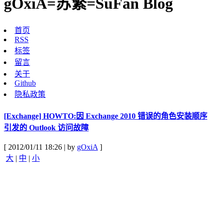
gOxiA=苏繁=SuFan Blog
首页
RSS
标签
留言
关于
Github
隐私政策
[Exchange] HOWTO:因 Exchange 2010 错误的角色安装顺序
引发的 Outlook 访问故障
[ 2012/01/11 18:26 | by
gOxiA
]
大
|
中
|
小