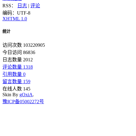
RSS：
日志
|
评论
编码：UTF-8
XHTML 1.0
统计
访问次数 103220905
今日访问 86836
日志数量 2012
评论数量 1318
引用数量 0
留言数量 159
在线人数 145
Skin By
gOxiA
.
豫ICP备05002272号