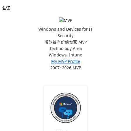
认证
Windows and Devices for IT
Security
微软最有价值专家 MVP
Technology Area
Windows, Intune
My MVP Profile
2007~2026 MVP