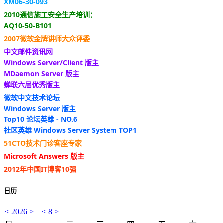
XM06-30-093
2010通信施工安全生产培训：
AQ10-50-B101
2007微软金牌讲师大众评委
中文邮件资讯网
Windows Server/Client 版主
MDaemon Server 版主
蝉联六届优秀版主
微软中文技术论坛
Windows Server 版主
Top10 论坛英雄 - NO.6
社区英雄 Windows Server System TOP1
51CTO技术门诊客座专家
Microsoft Answers 版主
2012年中国IT博客10强
日历
<
2026
>
<
8
>