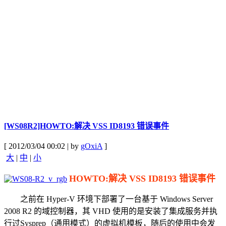
[WS08R2]HOWTO:解决 VSS ID8193 错误事件
[ 2012/03/04 00:02 | by
gOxiA
]
大
|
中
|
小
HOWTO:解决 VSS ID8193 错误事件
之前在 Hyper-V 环境下部署了一台基于 Windows Server
2008 R2 的域控制器，其 VHD 使用的是安装了集成服务并执
行过Sysprep（通用模式）的虚拟机模板，随后的使用中会发