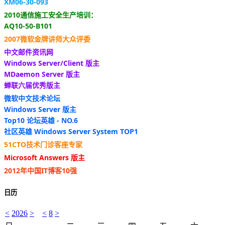
XM06-30-093
2010通信施工安全生产培训：
AQ10-50-B101
2007微软金牌讲师大众评委
中文邮件资讯网
Windows Server/Client 版主
MDaemon Server 版主
蝉联六届优秀版主
微软中文技术论坛
Windows Server 版主
Top10 论坛英雄 - NO.6
社区英雄 Windows Server System TOP1
51CTO技术门诊客座专家
Microsoft Answers 版主
2012年中国IT博客10强
日历
<
2026
>
<
8
>