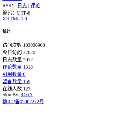
RSS：
日志
|
评论
编码：UTF-8
XHTML 1.0
统计
访问次数 103036968
今日访问 37020
日志数量 2012
评论数量 1318
引用数量 0
留言数量 159
在线人数 127
Skin By
gOxiA
.
豫ICP备05002272号