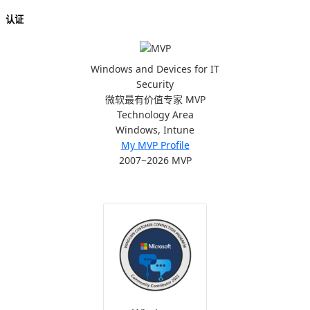
认证
Windows and Devices for IT
Security
微软最有价值专家 MVP
Technology Area
Windows, Intune
My MVP Profile
2007~2026 MVP