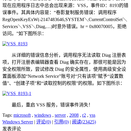
现在应用程序日志中总会出现来源：VSS，事件ID：8193的错
误事件。其具体内容是：“卷影复制服务错误：调用程序
RegOpenKeyExW(-2147483646,SYSTEM＼CurrentControlSet＼
Services＼VSS＼Diag,…)时意外错误。hr = 0x80070005，拒绝
访问。”如下图所示：
从详细的错误信息分析，调用程序无法读取 Diag 注册表
项，打开注册表编辑器查看 Diag 确实存在，那很可能是因为
安全权限所致，尝试修改 Diag 的安全属性，使用高级安全设
置面板添加“Network Service”账号对“只有该项”赋予“设置数
值”、“创建子项”和“读取控制的权限”的权限。如下图所示：
最后，重启 VSS 服务，错误事件消失！
Tags:
microsoft
,
windows
,
server
,
2008
,
r2
,
vss
Windows Server
|
评论(0)
|
引用(0)
|
阅读(23425)
发表评论