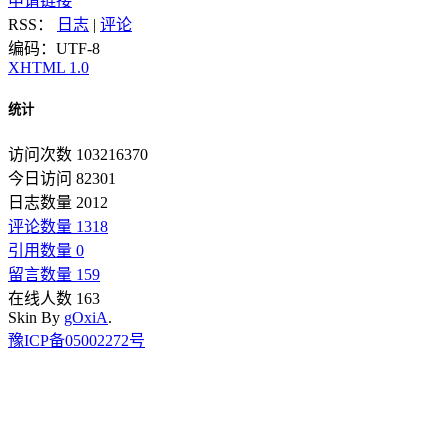
申请链接
RSS：
日志
|
评论
编码：UTF-8
XHTML 1.0
统计
访问次数 103216370
今日访问 82301
日志数量 2012
评论数量 1318
引用数量 0
留言数量 159
在线人数 163
Skin By
gOxiA
.
豫ICP备05002272号