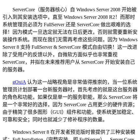
ServerCore（服务器核心）自 Windows Server 2008 开始被
引入到其安装选项中，直至 Windows Server 2008 R2！而那时
系统管理员必须为 FullServer 还是 ServerCore 做出艰难的选
择！因为模式一旦选定就无法在日后更改，否则就需要重新安
装操作系统。而现在我们无需再考虑这些问题，因为 Windows
Server 8 支持 FullServer & ServerCore 模式自由切换！这一改进
除了受用户的反馈以外，自微软方面似乎也非常重视
ServerCore，并拟在未来推荐用户从 ServerCore 开始安装自己
的服务器。
gOxiA
认为这一战略视角是非常值得推崇的，当一位系统
管理员计划部署一台新服务器时，首先考虑的就是这台服务器
的角色和功能，如果仅是单一的服务职能，那么 ServerCore 将
是一个非常好的选择，因为 ServerCore 占用更少的硬件资源；
由于精简了很多图形（GUI）组件和功能，使系统更加稳定、
可靠和安全；同时也就减少了修补程序的数量。
Windows Server 8 在开发者预览版时曾提供了三种安装模
式：Full Installation（完整安装，即 FullServer）、Server Core