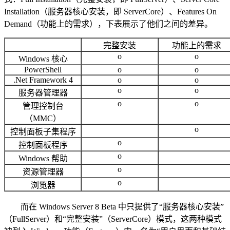
Installation（服务器核心安装，即 ServerCore）、Features On
Demand（功能上的需求），下表展示了他们之间的差异。
完整安装
功能上的需求
o
o
Windows 核心
PowerShell
o
o
.Net Framework 4
o
o
o
o
服务器管理器
o
o
管理控制台
（MMC）
o
控制面板子集程序
o
控制面板程序
o
Windows 帮助
o
资源管理器
o
浏览器
而在 Windows Server 8 Beta 中只提供了“服务器核心安装”
（FullServer）和“完整安装”（ServerCore）模式，这两种模式