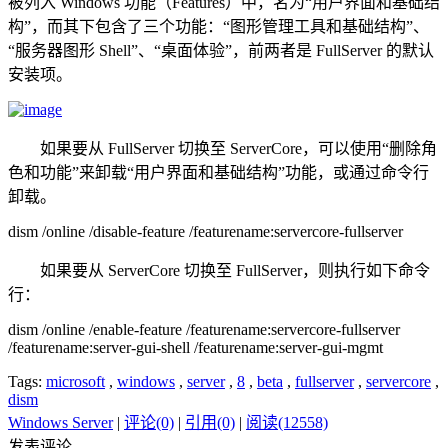
被列入 Windows 功能（Features）中，名为“用户界面和基础结
构”，而其下包含了三个功能：“图形管理工具和基础结构”、
“服务器图形 Shell”、“桌面体验”，前两者是 FullServer 的默认
安装项。
如果要从 FullServer 切换至 ServerCore，可以使用“删除角
色和功能”来卸载“用户界面和基础结构”功能，或通过命令行
卸载。
dism /online /disable-feature /featurename:servercore-fullserver
如果要从 ServerCore 切换至 FullServer，则执行如下命令
行：
dism /online /enable-feature /featurename:servercore-fullserver
/featurename:server-gui-shell /featurename:server-gui-mgmt
Tags:
microsoft
,
windows
,
server
,
8
,
beta
,
fullserver
,
servercore
,
dism
Windows Server
|
评论(0)
|
引用(0)
|
阅读(12558)
发表评论