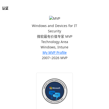
认证
Windows and Devices for IT
Security
微软最有价值专家 MVP
Technology Area
Windows, Intune
My MVP Profile
2007~2026 MVP