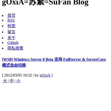
gOxiA=苏繁=SuFan Blog
首页
RSS
标签
留言
关于
Github
隐私政策
[WS8] Windows Server 8 Beta 支持 FullServer & ServerCore
模式自由切换
[ 2012/03/05 10:32 | by
gOxiA
]
大
|
中
|
小