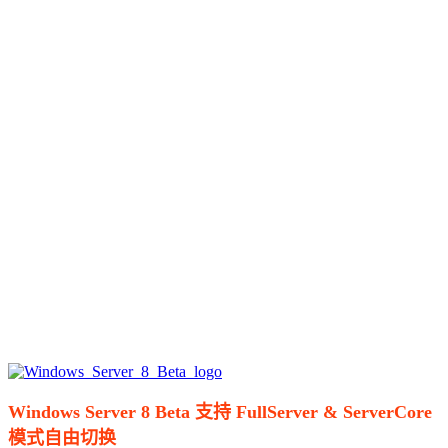
Windows Server 8 Beta 支持 FullServer & ServerCore
模式自由切换