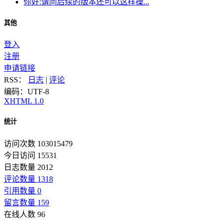
你好:请问后续的版本还可以这样操...
其他
登入
注册
申请链接
RSS：
日志
|
评论
编码：UTF-8
XHTML 1.0
统计
访问次数 103015479
今日访问 15531
日志数量 2012
评论数量 1318
引用数量 0
留言数量 159
在线人数 96