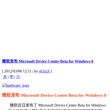
微软发布 Microsoft Device Center Beta for Windows 8
[ 2012/03/06 12:11 | by
gOxiA
]
大
|
中
|
小
微软发布 Microsoft Device Center Beta for Windows 8
微软近日发布了 Microsoft Device Center Beta for Windows