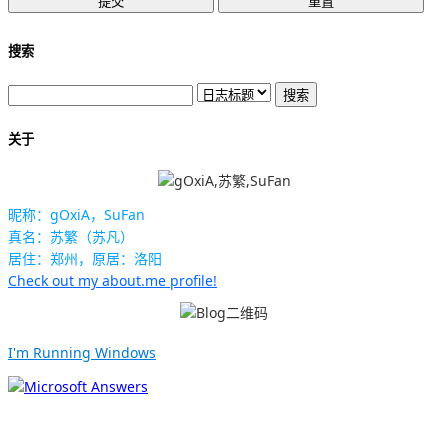
搜索
关于
昵称：gOxiA，SuFan
真名：苏繁（苏凡）
居住：郑州，原居：洛阳
Check out my about.me profile!
I'm Running Windows