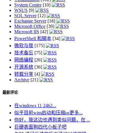
System Center
[10]
WSUS
[9]
SQL Server
[12]
Exchange Server
[18]
Microsoft Office
[39]
Microsoft IIS
[42]
PowerShell 和脚本
[34]
微软与我
[175]
技术备忘
[75]
网络编程
[26]
开源系统
[36]
转载分享
[4]
Archive
[21]
最新评论
在windows 11 24h2...
似乎目前wim启动和压缩os更多...
你好，我这边也遇到类似问题，在 ...
巨硬表面狗四代小板子吧