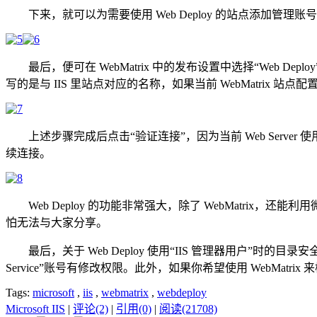
下来，就可以为需要使用 Web Deploy 的站点添加管理账
最后，便可在 WebMatrix 中的发布设置中选择“Web Deplo
写的是与 IIS 里站点对应的名称，如果当前 WebMatrix 站
上述步骤完成后点击“验证连接”，因为当前 Web Server 
续连接。
Web Deploy 的功能非常强大，除了 WebMatrix，还能利用微
怕无法与大家分享。
最后，关于 Web Deploy 使用“IIS 管理器用户”时的目录
Service”账号有修改权限。此外，如果你希望使用 WebMatrix
Tags:
microsoft
,
iis
,
webmatrix
,
webdeploy
Microsoft IIS
|
评论(2)
|
引用(0)
|
阅读(21708)