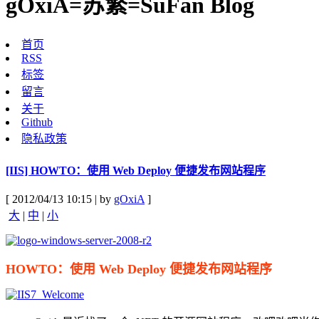
gOxiA=苏繁=SuFan Blog
首页
RSS
标签
留言
关于
Github
隐私政策
[IIS] HOWTO：使用 Web Deploy 便捷发布网站程序
[ 2012/04/13 10:15 | by
gOxiA
]
大
|
中
|
小
HOWTO：使用 Web Deploy 便捷发布网站程序