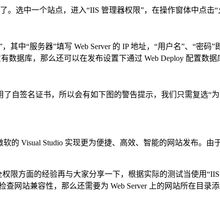
号了。选中一个站点，进入“IIS 管理器权限”，在操作窗体中点击“
y”，其中“服务器”填写 Web Server 的 IP 地址，“用户名”、
点配置有数据库，那么还可以在发布设置下通过 Web Deploy 配置数
使用了自签名证书，所以会有如下图的警告提示，我们只需复选“为 We
软的 Visual Studio 实现更为便捷、高效、智能的网站发布。由于
安全权限方面的经验再与大家分享一下，根据实际的测试当使用“IIS 管理器
 来检查网站兼容性，那么还需要为 Web Server 上的网站所在目录添加