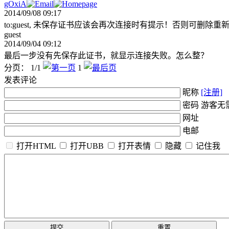
gOxiA
2014/09/08 09:17
to:guest, 未保存证书应该会再次连接时有提示！否则可删除
guest
2014/09/04 09:12
最后一步没有先保存此证书，就显示连接失败。怎么整？
分页： 1/1
1
发表评论
昵称
[注册]
密码 游客无
网址
电邮
打开HTML
打开UBB
打开表情
隐藏
记住我