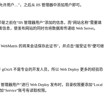
允许用户…”，之后从 IIS 管理器中添加用户即可。
“密码”即是之前在“IIS 管理器用户”添加的信息，而“网站名称”需要填
据库信息，使发布网站的同时也将数据库传递给 Web Server。
bMatrix 的将来会话保存此证书”，并点击“接受证书”便可继
 gOxiA 不是专业的开发人员，所以 Web Deploy 更多的经验恐
用户”进行 Web Deploy 发布时，目录权限要添加“Local
“Service”账号有读取权限。