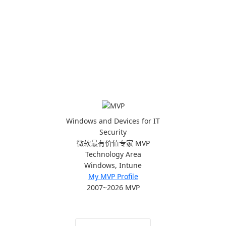
Windows and Devices for IT
Security
微软最有价值专家 MVP
Technology Area
Windows, Intune
My MVP Profile
2007~2026 MVP