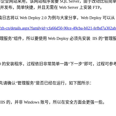
作企业网站来用，该网站程序需要 SQL Server，由于改动比
发布，简单快捷，并且无需在 Web Server 上安装 FTP。
日志将以 Web Deploy 2.0 为例与大家分享，Web Deploy 可以从
/zh-cn/details.aspx?familyid=cfa66d50-90ce-49cba-b021-fefbd7a302ab
管理服务”组件，所以要使用 Web Deploy 必须先安装 IIS
loy 2.0 的安装程序，过程依旧非常简单一路“下一步”即可，过程可
首先请确认“管理服务”是否已经在运行，如下图所示：
S 的，并非 Windows 账号，所以在安全方面会更强一些。