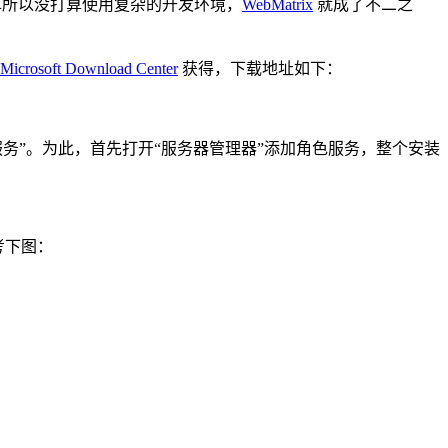
较简单所以没打算使用复杂的开发环境，
WebMatrix
就成了不二之
Microsoft Download Center
获得，下载地址如下：
 的“管理服务”。为此，首先打开“服务器管理器”添加角色服务，整个安装
参考下图：