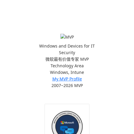
Windows and Devices for IT
Security
微软最有价值专家 MVP
Technology Area
Windows, Intune
My MVP Profile
2007~2026 MVP