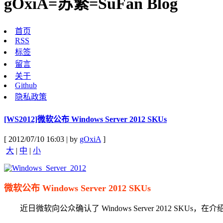
gOxiA=苏繁=SuFan Blog
首页
RSS
标签
留言
关于
Github
隐私政策
[WS2012]微软公布 Windows Server 2012 SKUs
[ 2012/07/10 16:03 | by
gOxiA
]
大
|
中
|
小
微软公布 Windows Server 2012 SKUs
近日微软向公众确认了 Windows Server 2012 SKUs，在介绍前