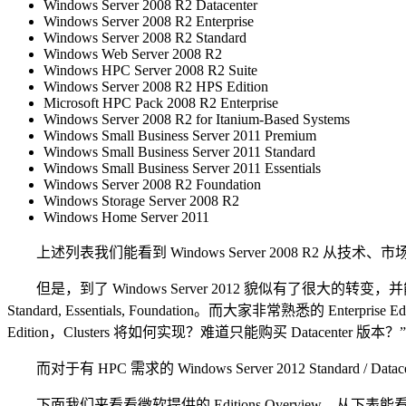
Windows Server 2008 R2 Datacenter
Windows Server 2008 R2 Enterprise
Windows Server 2008 R2 Standard
Windows Web Server 2008 R2
Windows HPC Server 2008 R2 Suite
Windows Server 2008 R2 HPS Edition
Microsoft HPC Pack 2008 R2 Enterprise
Windows Server 2008 R2 for Itanium-Based Systems
Windows Small Business Server 2011 Premium
Windows Small Business Server 2011 Standard
Windows Small Business Server 2011 Essentials
Windows Server 2008 R2 Foundation
Windows Storage Server 2008 R2
Windows Home Server 2011
上述列表我们能看到 Windows Server 2008 R2 从
但是，到了 Windows Server 2012 貌似有了很大的转变，并
Standard, Essentials, Foundation。而大家非常熟悉的 Enterprise 
Edition，Clusters 将如何实现？难道只能购买 Datacenter 版
而对于有 HPC 需求的 Windows Server 2012 Standard
下面我们来看看微软提供的 Editions Overview，从下表能看到