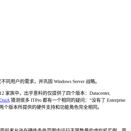
户的需求，并巩固 Windows Server 战略。
12 家族中，出乎意料的仅提供了四个版本：Datacenter,
OxiA
猜测很多 ITPro 都有一个相同的疑问：“没有了 Enterprise
 和 Standard 两个版本所提供的硬件支持和功能角色完全相同。
。
Server 功能，而前者允许在硬件条件范围内运行无限数量的虚拟机实例，而