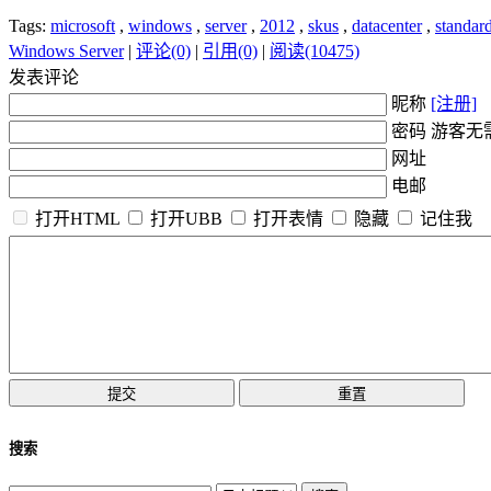
Tags:
microsoft
,
windows
,
server
,
2012
,
skus
,
datacenter
,
standar
Windows Server
|
评论(0)
|
引用(0)
|
阅读(10475)
发表评论
昵称
[注册]
密码 游客无
网址
电邮
打开HTML
打开UBB
打开表情
隐藏
记住我
搜索