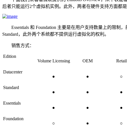
后者只能运行2个虚拟机实例。此外，两者在硬件支持方面都是相
Essentials 和 Foundation 主要是在用户支持数量上的
Standard，此外两个系统都不提供运行虚拟化的权利。
销售方式：
Edition
Volume Licensing
OEM
Retail
Datacenter
●
●
○
Standard
●
●
●
Essentials
●
●
●
Foundation
○
●
○