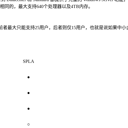
同的，最大支持640个处理器以及4TB内存。
限制，前者最大只能支持25用户，后者则仅15用户，也就是说如果中小企业内的用
SPLA
●
●
●
○