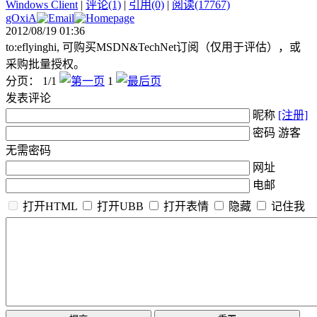
Windows Client
|
评论(1)
|
引用(0)
|
阅读(17767)
gOxiA
2012/08/19 01:36
to:eflyinghi, 可购买MSDN&TechNet订阅（仅用于评估），或
采购批量授权。
分页： 1/1
1
发表评论
昵称
[注册]
密码 游客
无需密码
网址
电邮
打开HTML
打开UBB
打开表情
隐藏
记住我