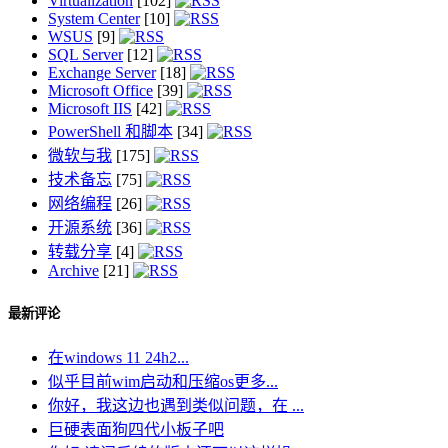
Virtualization
[102]
System Center
[10]
WSUS
[9]
SQL Server
[12]
Exchange Server
[18]
Microsoft Office
[39]
Microsoft IIS
[42]
PowerShell 和脚本
[34]
微软与我
[175]
技术备忘
[75]
网络编程
[26]
开源系统
[36]
转载分享
[4]
Archive
[21]
最新评论
在windows 11 24h2...
似乎目前wim启动和压缩os更多...
你好，我这边也遇到类似问题，在 ...
巨硬表面狗四代小板子吧