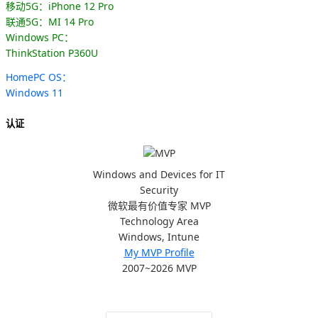
移动5G：iPhone 12 Pro
联通5G：MI 14 Pro
Windows PC：
ThinkStation P360U
HomePC OS：
Windows 11
认证
Windows and Devices for IT
Security
微软最有价值专家 MVP
Technology Area
Windows, Intune
My MVP Profile
2007~2026 MVP