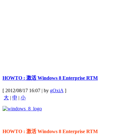
HOWTO : 激活 Windows 8 Enterprise RTM
[ 2012/08/17 16:07 | by
gOxiA
]
大
|
中
|
小
HOWTO : 激活 Windows 8 Enterprise RTM