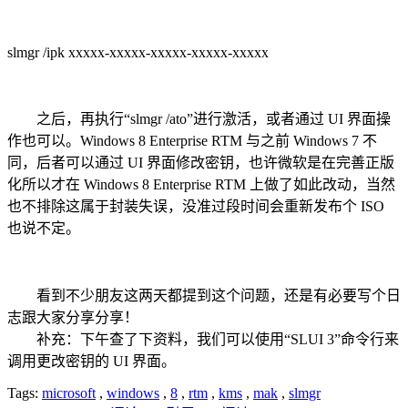
slmgr /ipk xxxxx-xxxxx-xxxxx-xxxxx-xxxxx
之后，再执行“slmgr /ato”进行激活，或者通过 UI 界面操
作也可以。Windows 8 Enterprise RTM 与之前 Windows 7 不
同，后者可以通过 UI 界面修改密钥，也许微软是在完善正版
化所以才在 Windows 8 Enterprise RTM 上做了如此改动，当然
也不排除这属于封装失误，没准过段时间会重新发布个 ISO
也说不定。
看到不少朋友这两天都提到这个问题，还是有必要写个日
志跟大家分享分享！
补充：下午查了下资料，我们可以使用“SLUI 3”命令行来
调用更改密钥的 UI 界面。
Tags:
microsoft
,
windows
,
8
,
rtm
,
kms
,
mak
,
slmgr