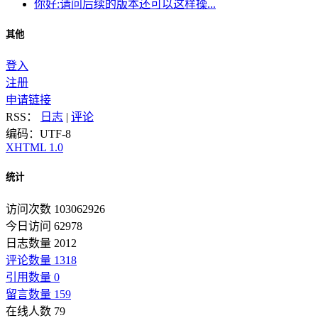
你好:请问后续的版本还可以这样操...
其他
登入
注册
申请链接
RSS：
日志
|
评论
编码：UTF-8
XHTML 1.0
统计
访问次数 103062926
今日访问 62978
日志数量 2012
评论数量 1318
引用数量 0
留言数量 159
在线人数 79