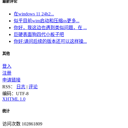
最新评论
在windows 11 24h2...
似乎目前wim启动和压缩os更多...
你好，我这边也遇到类似问题，在 ...
巨硬表面狗四代小板子吧
你好:请问后续的版本还可以这样操...
其他
登入
注册
申请链接
RSS：
日志
|
评论
编码：UTF-8
XHTML 1.0
统计
访问次数 102861809