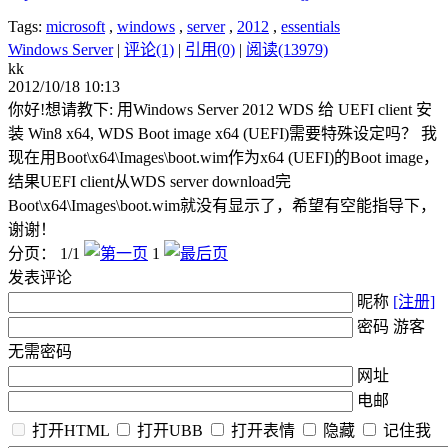
Tags:
microsoft
,
windows
,
server
,
2012
,
essentials
Windows Server
|
评论(1)
|
引用(0)
|
阅读(13979)
kk
2012/10/18 10:13
你好!想请教下: 用Windows Server 2012 WDS 给 UEFI client 安
装 Win8 x64, WDS Boot image x64 (UEFI)需要特殊设定吗？ 我
现在用Boot\x64\Images\boot.wim作为x64 (UEFI)的Boot image，
结果UEFI client从WDS server download完
Boot\x64\Images\boot.wim就没有显示了，希望有空能指导下，
谢谢！
分页： 1/1
1
发表评论
昵称
[注册]
密码 游客
无需密码
网址
电邮
打开HTML
打开UBB
打开表情
隐藏
记住我