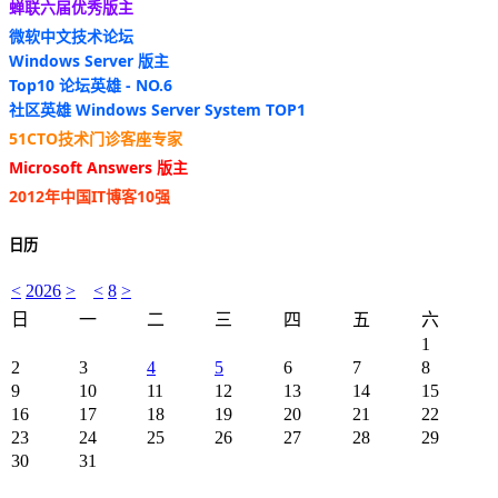
蝉联六届优秀版主
微软中文技术论坛
Windows Server 版主
Top10 论坛英雄 - NO.6
社区英雄 Windows Server System TOP1
51CTO技术门诊客座专家
Microsoft Answers 版主
2012年中国IT博客10强
日历
<
2026
>
<
8
>
日
一
二
三
四
五
六
1
2
3
4
5
6
7
8
9
10
11
12
13
14
15
16
17
18
19
20
21
22
23
24
25
26
27
28
29
30
31