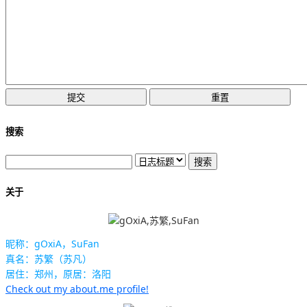
搜索
关于
昵称：gOxiA，SuFan
真名：苏繁（苏凡）
居住：郑州，原居：洛阳
Check out my about.me profile!