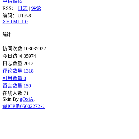
申请链接
RSS：
日志
|
评论
编码：UTF-8
XHTML 1.0
统计
访问次数 103035922
今日访问 35974
日志数量 2012
评论数量 1318
引用数量 0
留言数量 159
在线人数 71
Skin By
gOxiA
.
豫ICP备05002272号