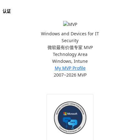
认证
Windows and Devices for IT
Security
微软最有价值专家 MVP
Technology Area
Windows, Intune
My MVP Profile
2007~2026 MVP