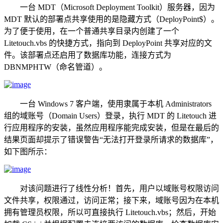
一台 MDT（Microsoft Deployment Toolkit）服务器，因为
MDT 默认的部署点共享使用的是隐藏方式（DeployPoint$）。
为了便于使用，在一个普通共享目录内创建了一个
Litetouch.vbs 的快捷方式，指向到 DeployPoint 共享对应的文
件。该部署点还启用了数据库功能，连接方式为
DBNMPHTW（命名管道）。
一台 Windows 7 客户端，使用隶属于本机 Administrators
组的域账号（Domain Users）登录，执行 MDT 的 Litetouch 进
行应用程序的安装，虽然应用程序能完成安装，但是在最后的
结果页面却提示了错误警告“无法打开登录所请求的数据库”，
如下图所示：
对该问题进行了线性分析！首先，用户以域账号权限访问
文件共享，权限通过，访问正常；接下来，域账号因为在本机
拥有管理员权限，所以可直接执行 Litetouch.vbs；然后，开始