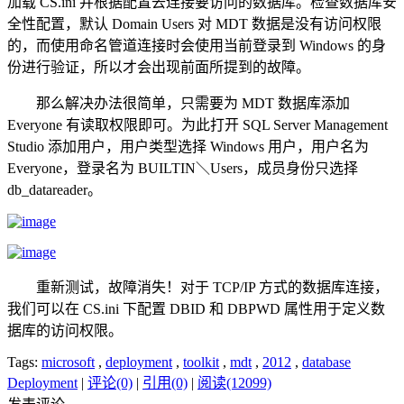
加载 CS.ini 并根据配置去连接要访问的数据库。检查数据库安
全性配置，默认 Domain Users 对 MDT 数据是没有访问权限
的，而使用命名管道连接时会使用当前登录到 Windows 的身
份进行验证，所以才会出现前面所提到的故障。
那么解决办法很简单，只需要为 MDT 数据库添加
Everyone 有读取权限即可。为此打开 SQL Server Management
Studio 添加用户，用户类型选择 Windows 用户，用户名为
Everyone，登录名为 BUILTIN＼Users，成员身份只选择
db_datareader。
重新测试，故障消失！对于 TCP/IP 方式的数据库连接，
我们可以在 CS.ini 下配置 DBID 和 DBPWD 属性用于定义数
据库的访问权限。
Tags:
microsoft
,
deployment
,
toolkit
,
mdt
,
2012
,
database
Deployment
|
评论(0)
|
引用(0)
|
阅读(12099)