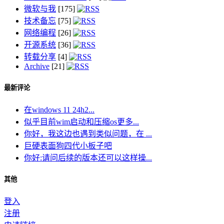
微软与我
[175]
技术备忘
[75]
网络编程
[26]
开源系统
[36]
转载分享
[4]
Archive
[21]
最新评论
在windows 11 24h2...
似乎目前wim启动和压缩os更多...
你好，我这边也遇到类似问题，在 ...
巨硬表面狗四代小板子吧
你好:请问后续的版本还可以这样操...
其他
登入
注册