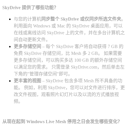
SkyDrive 提供了哪些功能？
与您的计算机
同步整个 SkyDrive 或仅同步所选文件夹
。
利用面向 Windows 或 Mac 的 SkyDrive 桌面应用，可以
在线或离线访问 SkyDrive 上的文件，并在多台计算机之
间自动更新文件。
更多存储空间
– 每个 SkyDrive 客户将自动获得 7 GB 的
免费 SkyDrive 存储空间，比 Mesh 多 2 GB。 如果需要
更多存储空间，可以购买多达 100 GB 的额外存储空间
以满足您的需求。 只需登录 SkyDrive.com，然后单击左
下角的"管理存储空间"
即可。
更丰富的视图
– SkyDrive 包含多项 Mesh 所不具备的功
能。 例如，利用 SkyDrive，您可以对文件进行排序，更
改文件视图，观看照片幻灯片以及以流的方式播放视
频。
从现在起到 Windows Live Mesh 停用之日会发生哪些变化？