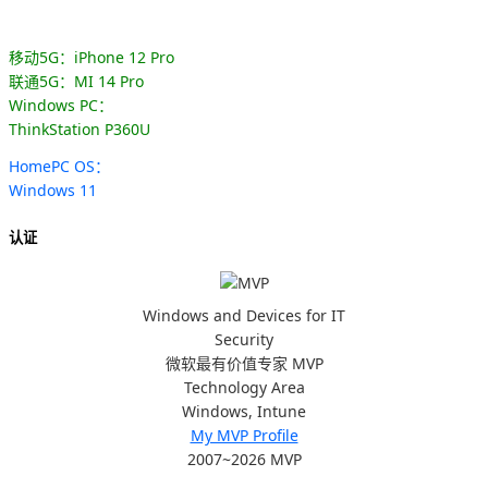
移动5G：iPhone 12 Pro
联通5G：MI 14 Pro
Windows PC：
ThinkStation P360U
HomePC OS：
Windows 11
认证
Windows and Devices for IT
Security
微软最有价值专家 MVP
Technology Area
Windows, Intune
My MVP Profile
2007~2026 MVP