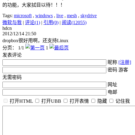
的功能，大家拭目以待！！！
Tags:
microsoft
,
windows
,
live
,
mesh
,
skydrive
微软与我
|
评论(1)
|
引用(0)
|
阅读(12055)
hdcn
2012/12/14 21:50
dropbox很好用啊，还支持Linux
分页： 1/1
1
发表评论
昵称
[注册]
密码 游客
无需密码
网址
电邮
打开HTML
打开UBB
打开表情
隐藏
记住我