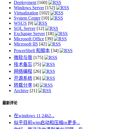
Deployment
[160]
Windows Server
[152]
Virtualization
[102]
System Center
[10]
WSUS
[9]
SQL Server
[12]
Exchange Server
[18]
Microsoft Office
[39]
Microsoft IIS
[42]
PowerShell 和脚本
[34]
微软与我
[175]
技术备忘
[75]
网络编程
[26]
开源系统
[36]
转载分享
[4]
Archive
[21]
最新评论
在windows 11 24h2...
似乎目前wim启动和压缩os更多...