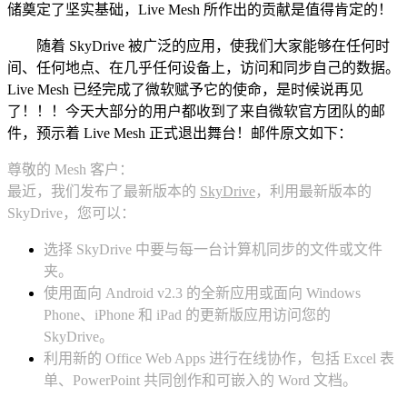
储奠定了坚实基础，Live Mesh 所作出的贡献是值得肯定的！
随着 SkyDrive 被广泛的应用，使我们大家能够在任何时
间、任何地点、在几乎任何设备上，访问和同步自己的数据。
Live Mesh 已经完成了微软赋予它的使命，是时候说再见
了！！！今天大部分的用户都收到了来自微软官方团队的邮
件，预示着 Live Mesh 正式退出舞台！邮件原文如下：
尊敬的 Mesh 客户：
最近，我们发布了最新版本的
SkyDrive
，利用最新版本的
SkyDrive，您可以：
选择 SkyDrive 中要与每一台计算机同步的文件或文件
夹。
使用面向 Android v2.3 的全新应用或面向 Windows
Phone、iPhone 和 iPad 的更新版应用访问您的
SkyDrive。
利用新的 Office Web Apps 进行在线协作，包括 Excel 表
单、PowerPoint 共同创作和可嵌入的 Word 文档。