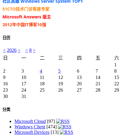
社区英雄 Windows Server System TOP1
51CTO技术门诊客座专家
Microsoft Answers 版主
2012年中国IT博客10强
日历
<
2026
>
<
8
>
日
一
二
三
四
五
六
1
2
3
4
5
6
7
8
9
10
11
12
13
14
15
16
17
18
19
20
21
22
23
24
25
26
27
28
29
30
31
分类
Microsoft Cloud
[97]
Windows Client
[474]
Microsoft Devices
[13]