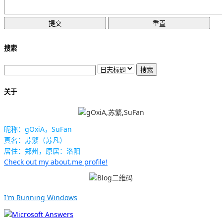
搜索
关于
昵称：gOxiA，SuFan
真名：苏繁（苏凡）
居住：郑州，原居：洛阳
Check out my about.me profile!
I'm Running Windows