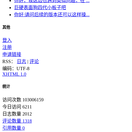
你好，我这边也遇到类似问题，在 ...
巨硬表面狗四代小板子吧
你好:请问后续的版本还可以这样操...
其他
登入
注册
申请链接
RSS：
日志
|
评论
编码：UTF-8
XHTML 1.0
统计
访问次数 103006159
今日访问 6211
日志数量 2012
评论数量 1318
引用数量 0