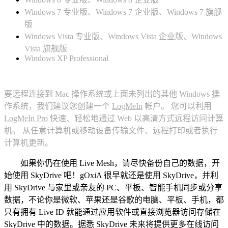
Windows 7 专业版、Windows 7 企业版、Windows 7 旗舰
版
Windows Vista 专业版、Windows Vista 企业版、Windows
Vista 旗舰版
Windows XP Professional
要远程连接到 Mac 操作系统或上面未列出的其他 Windows 操
作系统，我们建议您创建一个
LogMeIn
帐户。 您可以利用
LogMeIn Pro
快速、轻松地通过 Web 以高清方式远程访问计算
机。 从任意计算机或移动设备传输文件、远程打印或者执行
计算机更新。
如果你仍在使用 Live Mesh，请尽快备份自己的数据，开
始使用 SkyDrive 吧！gOxiA 很早就还是使用 SkyDrive，并利
用 SkyDrive 与家里或亲友的 PC、平板、智能手机同步或分享
数据，不论你是微软、苹果还是谷歌的电脑、平板、手机，都
只有拥有 Live ID 就能通过应用软件或直接浏览器访问存储在
SkyDrive 中的数据。据悉 SkyDrive 未来将提供更多在线访问