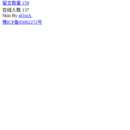
留言数量 159
在线人数 137
Skin By
gOxiA
.
豫ICP备05002272号