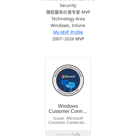
Security
微软最有价值专家 MVP
Technology Area
Windows, Intune
My MVP Profile
2007~2026 MVP