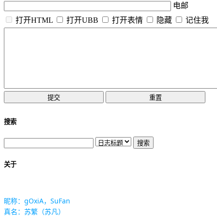
电邮
打开HTML
打开UBB
打开表情
隐藏
记住我
搜索
关于
昵称：gOxiA，SuFan
真名：苏繁（苏凡）