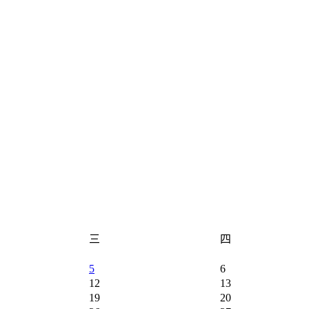
三
四
5
6
12
13
19
20