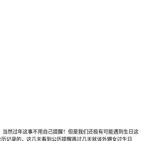
当然过年这事不用自己提醒！但是我们还极有可能遇到生日这
公历记录的，这几天看到公历提醒再过几天就该外甥女过生日