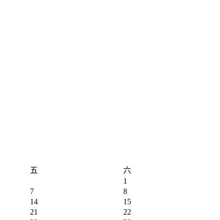
五
六
1
7
8
14
15
21
22