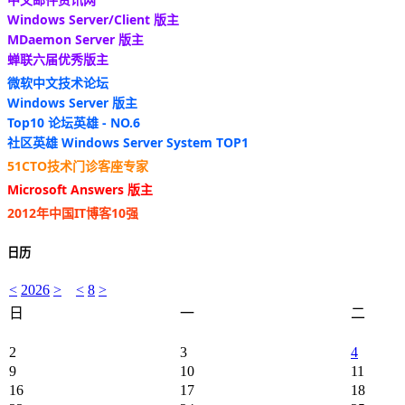
Windows Server/Client 版主
MDaemon Server 版主
蝉联六届优秀版主
微软中文技术论坛
Windows Server 版主
Top10 论坛英雄 - NO.6
社区英雄 Windows Server System TOP1
51CTO技术门诊客座专家
Microsoft Answers 版主
2012年中国IT博客10强
日历
<
2026
>
<
8
>
日
一
二
2
3
4
9
10
11
16
17
18