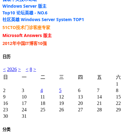
Windows Server 版主
Top10 论坛英雄 - NO.6
社区英雄 Windows Server System TOP1
51CTO技术门诊客座专家
Microsoft Answers 版主
2012年中国IT博客10强
日历
<
2026
>
<
8
>
日
一
二
三
四
五
六
1
2
3
4
5
6
7
8
9
10
11
12
13
14
15
16
17
18
19
20
21
22
23
24
25
26
27
28
29
30
31
分类