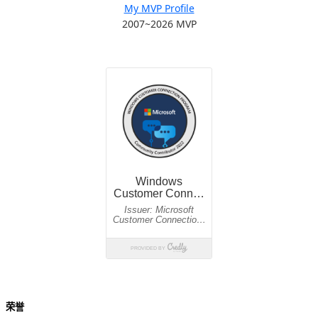
My MVP Profile
2007~2026 MVP
荣誉