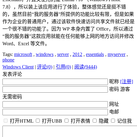
7.8），所以装上该应用进行了体验，整体感觉还是挺不错
的，虽然目前“我的服务器”所提供的功能比较有限，但是如果
作为企业的普通用户，通过该软件快速访问共享文件就已经是
一个很不错的功能了。因为 WP 本身内置了 Office，所以通过
“我的服务器”这款应用就能在任何能够上网的地方访问并修改
Word、Excel 等文件。
Tags:
microsoft
,
windows
,
server
,
2012
,
essentials
,
myserver
,
phone
Windows Client
|
评论(0)
|
引用(0)
|
阅读(9444)
发表评论
昵称
[注册]
密码 游客
无需密码
网址
电邮
打开HTML
打开UBB
打开表情
隐藏
记住我