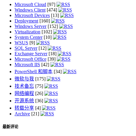
Microsoft Cloud
[97]
Windows Client
[474]
Microsoft Devices
[13]
Deployment
[160]
Windows Server
[152]
Virtualization
[102]
System Center
[10]
WSUS
[9]
SQL Server
[12]
Exchange Server
[18]
Microsoft Office
[39]
Microsoft IIS
[42]
PowerShell 和脚本
[34]
微软与我
[175]
技术备忘
[75]
网络编程
[26]
开源系统
[36]
转载分享
[4]
Archive
[21]
最新评论