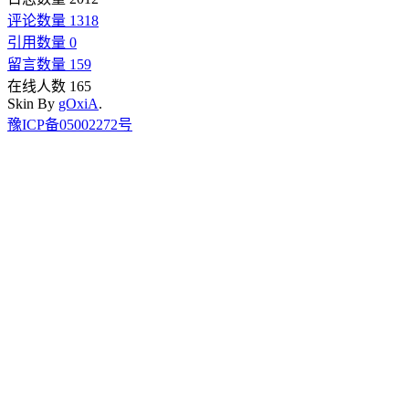
评论数量 1318
引用数量 0
留言数量 159
在线人数 165
Skin By
gOxiA
.
豫ICP备05002272号