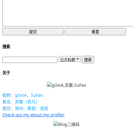
搜索
关于
昵称：gOxiA，SuFan
真名：苏繁（苏凡）
居住：郑州，原居：洛阳
Check out my about.me profile!