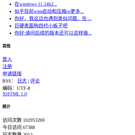
在windows 11 24h2...
似乎目前wim启动和压缩os更多...
你好，我这边也遇到类似问题，在 ...
巨硬表面狗四代小板子吧
你好:请问后续的版本还可以这样操...
其他
登入
注册
申请链接
RSS：
日志
|
评论
编码：UTF-8
XHTML 1.0
统计
访问次数 102953269
今日访问 67388
日志数量 2012