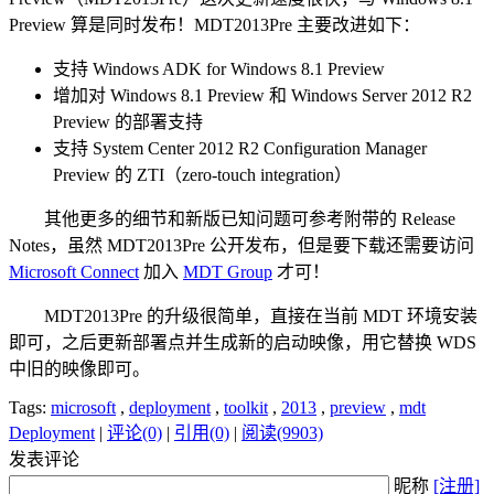
Preview 算是同时发布！MDT2013Pre 主要改进如下：
支持 Windows ADK for Windows 8.1 Preview
增加对 Windows 8.1 Preview 和 Windows Server 2012 R2
Preview 的部署支持
支持 System Center 2012 R2 Configuration Manager
Preview 的 ZTI（zero-touch integration）
其他更多的细节和新版已知问题可参考附带的 Release
Notes，虽然 MDT2013Pre 公开发布，但是要下载还需要访问
Microsoft Connect
加入
MDT Group
才可！
MDT2013Pre 的升级很简单，直接在当前 MDT 环境安装
即可，之后更新部署点并生成新的启动映像，用它替换 WDS
中旧的映像即可。
Tags:
microsoft
,
deployment
,
toolkit
,
2013
,
preview
,
mdt
Deployment
|
评论(0)
|
引用(0)
|
阅读(9903)
发表评论
昵称
[注册]