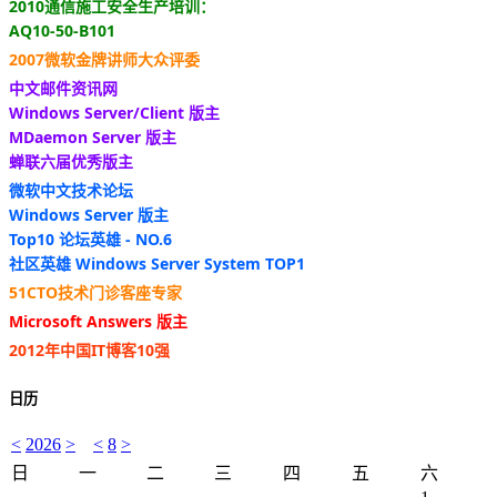
2010通信施工安全生产培训：
AQ10-50-B101
2007微软金牌讲师大众评委
中文邮件资讯网
Windows Server/Client 版主
MDaemon Server 版主
蝉联六届优秀版主
微软中文技术论坛
Windows Server 版主
Top10 论坛英雄 - NO.6
社区英雄 Windows Server System TOP1
51CTO技术门诊客座专家
Microsoft Answers 版主
2012年中国IT博客10强
日历
<
2026
>
<
8
>
日
一
二
三
四
五
六