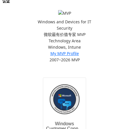
认证
Windows and Devices for IT
Security
微软最有价值专家 MVP
Technology Area
Windows, Intune
My MVP Profile
2007~2026 MVP