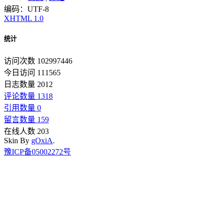
编码：UTF-8
XHTML 1.0
统计
访问次数 102997446
今日访问 111565
日志数量 2012
评论数量 1318
引用数量 0
留言数量 159
在线人数 203
Skin By
gOxiA
.
豫ICP备05002272号