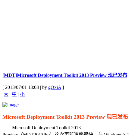
[MDT]Microsoft Deployment Toolkit 2013 Preview 现已发布
[ 2013/07/01 13:03 | by
gOxiA
]
大
|
中
|
小
Microsoft Deployment Toolkit 2013 Preview 现已发布
Microsoft Deployment Toolkit 2013
Preview（MDT2013Pre）这次更新速度很快，与 Windows 8.1