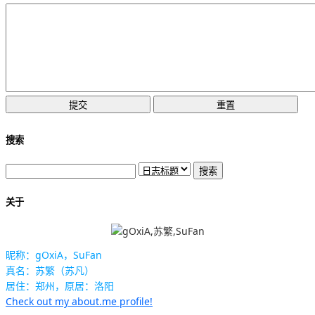
搜索
关于
昵称：gOxiA，SuFan
真名：苏繁（苏凡）
居住：郑州，原居：洛阳
Check out my about.me profile!