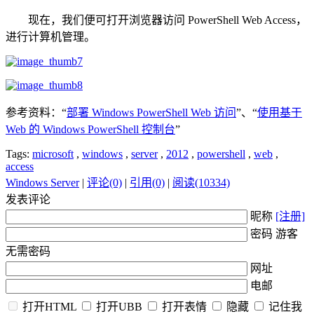
现在，我们便可打开浏览器访问 PowerShell Web Access，
进行计算机管理。
参考资料：“
部署 Windows PowerShell Web 访问
”、“
使用基于
Web 的 Windows PowerShell 控制台
”
Tags:
microsoft
,
windows
,
server
,
2012
,
powershell
,
web
,
access
Windows Server
|
评论(0)
|
引用(0)
|
阅读(10334)
发表评论
昵称
[注册]
密码 游客
无需密码
网址
电邮
打开HTML
打开UBB
打开表情
隐藏
记住我