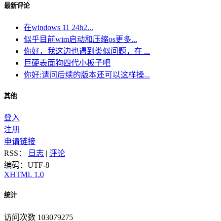
最新评论
在windows 11 24h2...
似乎目前wim启动和压缩os更多...
你好，我这边也遇到类似问题，在 ...
巨硬表面狗四代小板子吧
你好:请问后续的版本还可以这样操...
其他
登入
注册
申请链接
RSS：
日志
|
评论
编码：UTF-8
XHTML 1.0
统计
访问次数 103079275