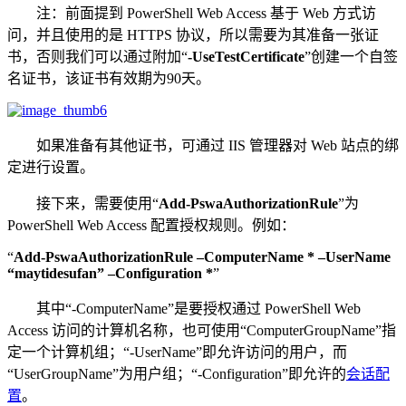
注：前面提到 PowerShell Web Access 基于 Web 方式访
问，并且使用的是 HTTPS 协议，所以需要为其准备一张证
书，否则我们可以通过附加“
-UseTestCertificate
”创建一个自签
名证书，该证书有效期为90天。
如果准备有其他证书，可通过 IIS 管理器对 Web 站点的绑
定进行设置。
接下来，需要使用“
Add-PswaAuthorizationRule
”为
PowerShell Web Access 配置授权规则。例如：
“
Add-PswaAuthorizationRule –ComputerName * –UserName
“maytidesufan” –Configuration *
”
其中“-ComputerName”是要授权通过 PowerShell Web
Access 访问的计算机名称，也可使用“ComputerGroupName”指
定一个计算机组；“-UserName”即允许访问的用户，而
“UserGroupName”为用户组；“-Configuration”即允许的
会话配
置
。