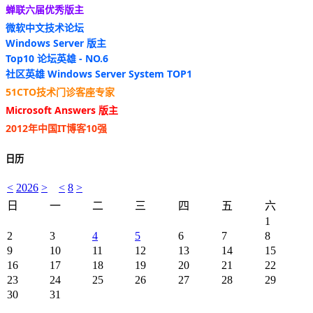
蝉联六届优秀版主
微软中文技术论坛
Windows Server 版主
Top10 论坛英雄 - NO.6
社区英雄 Windows Server System TOP1
51CTO技术门诊客座专家
Microsoft Answers 版主
2012年中国IT博客10强
日历
<
2026
>
<
8
>
日
一
二
三
四
五
六
1
2
3
4
5
6
7
8
9
10
11
12
13
14
15
16
17
18
19
20
21
22
23
24
25
26
27
28
29
30
31