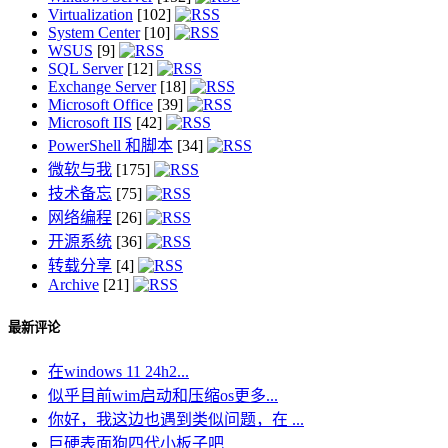
Virtualization
[102]
System Center
[10]
WSUS
[9]
SQL Server
[12]
Exchange Server
[18]
Microsoft Office
[39]
Microsoft IIS
[42]
PowerShell 和脚本
[34]
微软与我
[175]
技术备忘
[75]
网络编程
[26]
开源系统
[36]
转载分享
[4]
Archive
[21]
最新评论
在windows 11 24h2...
似乎目前wim启动和压缩os更多...
你好，我这边也遇到类似问题，在 ...
巨硬表面狗四代小板子吧