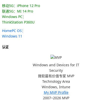
移动5G：iPhone 12 Pro
联通5G：MI 14 Pro
Windows PC：
ThinkStation P360U
HomePC OS：
Windows 11
认证
Windows and Devices for IT
Security
微软最有价值专家 MVP
Technology Area
Windows, Intune
My MVP Profile
2007~2026 MVP