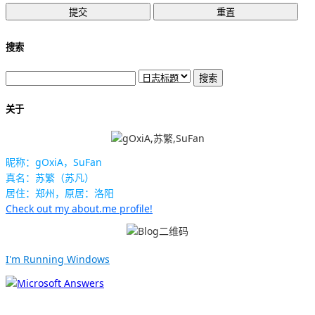
搜索
关于
昵称：gOxiA，SuFan
真名：苏繁（苏凡）
居住：郑州，原居：洛阳
Check out my about.me profile!
I'm Running Windows