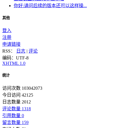
你好:请问后续的版本还可以这样操...
其他
登入
注册
申请链接
RSS：
日志
|
评论
编码：UTF-8
XHTML 1.0
统计
访问次数 103042073
今日访问 42125
日志数量 2012
评论数量 1318
引用数量 0
留言数量 159