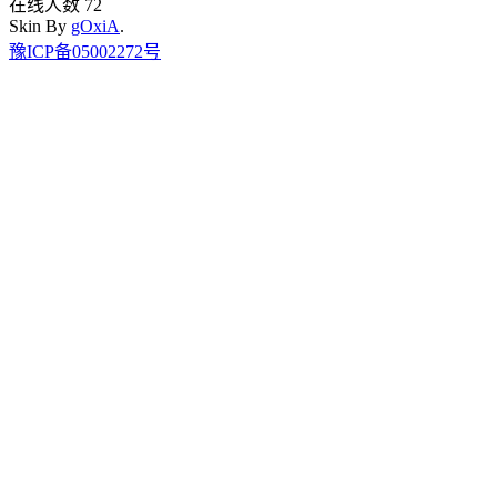
在线人数 72
Skin By
gOxiA
.
豫ICP备05002272号