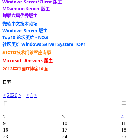
Windows Server/Client 版主
MDaemon Server 版主
蝉联六届优秀版主
微软中文技术论坛
Windows Server 版主
Top10 论坛英雄 - NO.6
社区英雄 Windows Server System TOP1
51CTO技术门诊客座专家
Microsoft Answers 版主
2012年中国IT博客10强
日历
<
2026
>
<
8
>
日
一
二
2
3
4
9
10
11
16
17
18
23
24
25