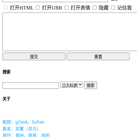
打开HTML
打开UBB
打开表情
隐藏
记住我
搜索
关于
昵称：gOxiA，SuFan
真名：苏繁（苏凡）
居住：郑州，原居：洛阳