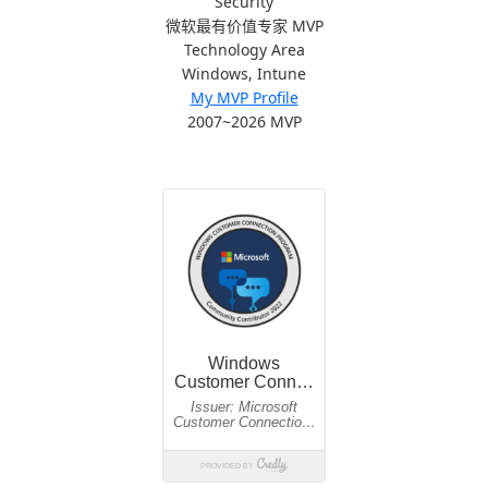
Security
微软最有价值专家 MVP
Technology Area
Windows, Intune
My MVP Profile
2007~2026 MVP