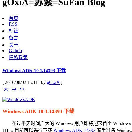
gOxiA=苏繁=SuFan Blog
首页
RSS
标签
留言
关于
Github
隐私政策
Windows ADK 10.1.14393 下载
[ 2016/08/02 15:11 | by
gOxiA
]
大
|
中
|
小
Windows ADK 10.1.14393 下载
在过半天时间广大的 Windows 用户即将迎来首个 Windows 10 
ITPro 目前可以先行下载
Windows ADK 14393
着手准备 Windo