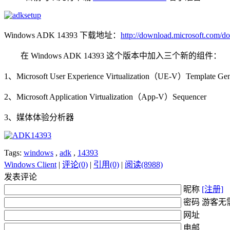
Windows ADK 14393 下载地址：
http://download.microsoft.co
在 Windows ADK 14393 这个版本中加入三个新的组件：
1、Microsoft User Experience Virtualization（UE-V）Template Gen
2、Microsoft Application Virtualization（App-V）Sequencer
3、媒体体验分析器
Tags:
windows
,
adk
,
14393
Windows Client
|
评论(0)
|
引用(0)
|
阅读(8988)
发表评论
昵称
[注册]
密码 游客无
网址
电邮