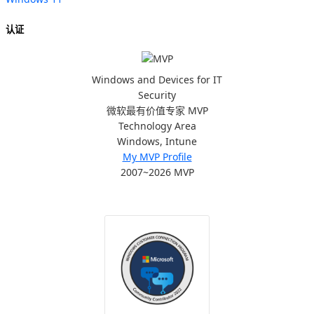
认证
Windows and Devices for IT
Security
微软最有价值专家 MVP
Technology Area
Windows, Intune
My MVP Profile
2007~2026 MVP