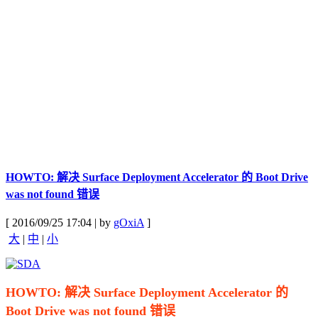
HOWTO: 解决 Surface Deployment Accelerator 的 Boot Drive
was not found 错误
[ 2016/09/25 17:04 | by
gOxiA
]
大
|
中
|
小
HOWTO: 解决 Surface Deployment Accelerator 的
Boot Drive was not found 错误