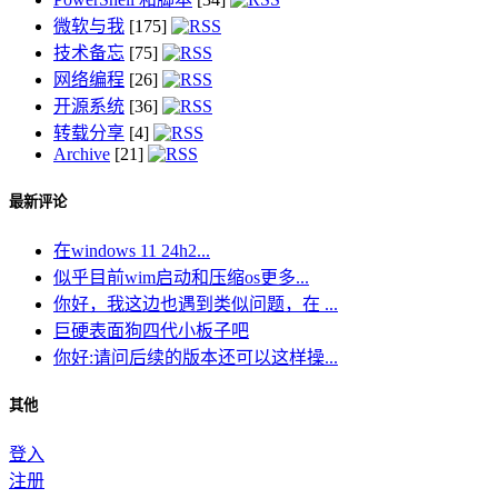
微软与我
[175]
技术备忘
[75]
网络编程
[26]
开源系统
[36]
转载分享
[4]
Archive
[21]
最新评论
在windows 11 24h2...
似乎目前wim启动和压缩os更多...
你好，我这边也遇到类似问题，在 ...
巨硬表面狗四代小板子吧
你好:请问后续的版本还可以这样操...
其他
登入
注册