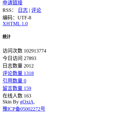
申请链接
RSS：
日志
|
评论
编码：UTF-8
XHTML 1.0
统计
访问次数 102913774
今日访问 27893
日志数量 2012
评论数量 1318
引用数量 0
留言数量 159
在线人数 163
Skin By
gOxiA
.
豫ICP备05002272号