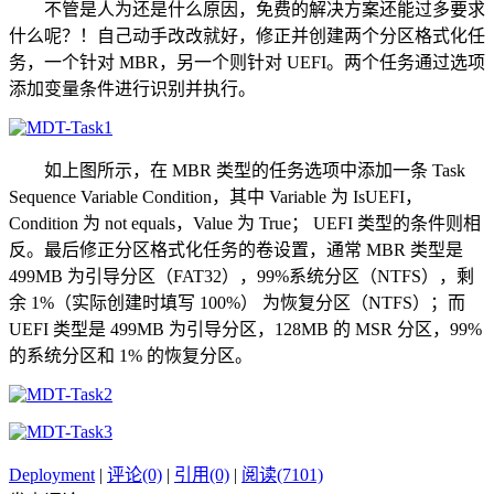
不管是人为还是什么原因，免费的解决方案还能过多要求
什么呢？！自己动手改改就好，修正并创建两个分区格式化任
务，一个针对 MBR，另一个则针对 UEFI。两个任务通过选项
添加变量条件进行识别并执行。
如上图所示，在 MBR 类型的任务选项中添加一条 Task
Sequence Variable Condition，其中 Variable 为 IsUEFI，
Condition 为 not equals，Value 为 True； UEFI 类型的条件则相
反。最后修正分区格式化任务的卷设置，通常 MBR 类型是
499MB 为引导分区（FAT32），99%系统分区（NTFS），剩
余 1%（实际创建时填写 100%） 为恢复分区（NTFS）；而
UEFI 类型是 499MB 为引导分区，128MB 的 MSR 分区，99%
的系统分区和 1% 的恢复分区。
Deployment
|
评论(0)
|
引用(0)
|
阅读(7101)