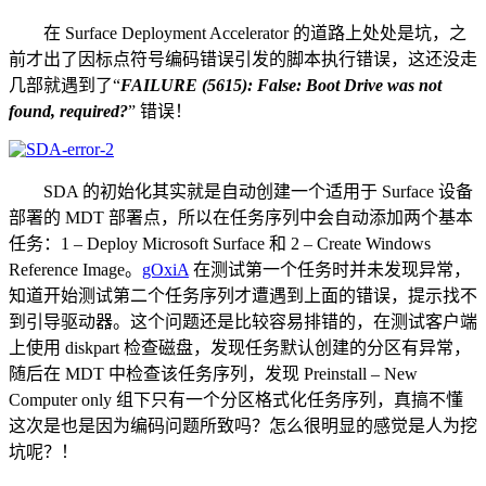
在 Surface Deployment Accelerator 的道路上处处是坑，之
前才出了因标点符号编码错误引发的脚本执行错误，这还没走
几部就遇到了“
FAILURE (5615): False: Boot Drive was not
found, required?
” 错误！
SDA 的初始化其实就是自动创建一个适用于 Surface 设备
部署的 MDT 部署点，所以在任务序列中会自动添加两个基本
任务：1 – Deploy Microsoft Surface 和 2 – Create Windows
Reference Image。
gOxiA
在测试第一个任务时并未发现异常，
知道开始测试第二个任务序列才遭遇到上面的错误，提示找不
到引导驱动器。这个问题还是比较容易排错的，在测试客户端
上使用 diskpart 检查磁盘，发现任务默认创建的分区有异常，
随后在 MDT 中检查该任务序列，发现 Preinstall – New
Computer only 组下只有一个分区格式化任务序列，真搞不懂
这次是也是因为编码问题所致吗？怎么很明显的感觉是人为挖
坑呢？！