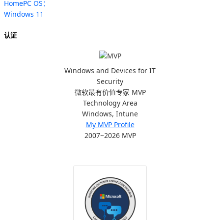
HomePC OS：
Windows 11
认证
Windows and Devices for IT
Security
微软最有价值专家 MVP
Technology Area
Windows, Intune
My MVP Profile
2007~2026 MVP