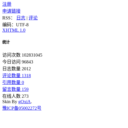
注册
申请链接
RSS：
日志
|
评论
编码：UTF-8
XHTML 1.0
统计
访问次数 102831045
今日访问 96843
日志数量 2012
评论数量 1318
引用数量 0
留言数量 159
在线人数 273
Skin By
gOxiA
.
豫ICP备05002272号