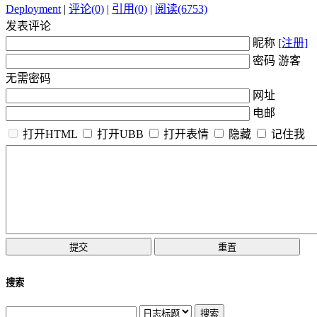
Deployment
|
评论(0)
|
引用(0)
|
阅读(6753)
发表评论
昵称
[注册]
密码 游客
无需密码
网址
电邮
打开HTML
打开UBB
打开表情
隐藏
记住我
搜索