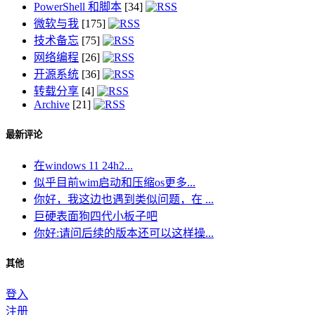
PowerShell 和脚本
[34]
微软与我
[175]
技术备忘
[75]
网络编程
[26]
开源系统
[36]
转载分享
[4]
Archive
[21]
最新评论
在windows 11 24h2...
似乎目前wim启动和压缩os更多...
你好，我这边也遇到类似问题，在 ...
巨硬表面狗四代小板子吧
你好:请问后续的版本还可以这样操...
其他
登入
注册