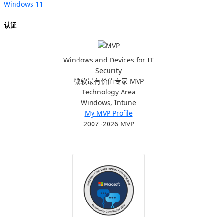
Windows 11
认证
Windows and Devices for IT
Security
微软最有价值专家 MVP
Technology Area
Windows, Intune
My MVP Profile
2007~2026 MVP