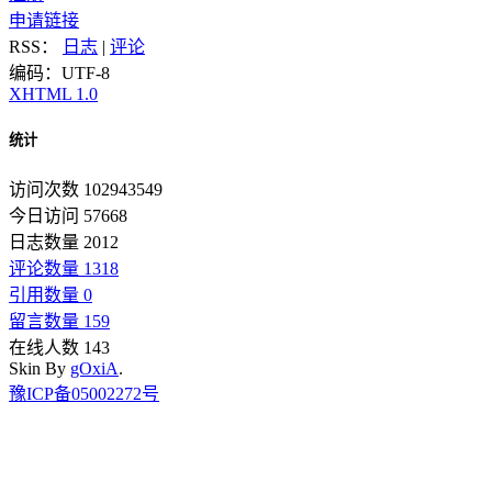
申请链接
RSS：
日志
|
评论
编码：UTF-8
XHTML 1.0
统计
访问次数 102943549
今日访问 57668
日志数量 2012
评论数量 1318
引用数量 0
留言数量 159
在线人数 143
Skin By
gOxiA
.
豫ICP备05002272号