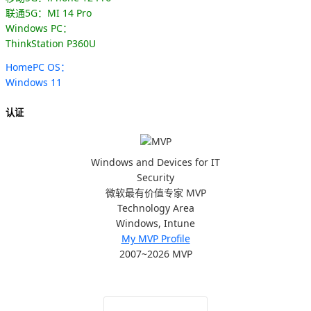
联通5G：MI 14 Pro
Windows PC：
ThinkStation P360U
HomePC OS：
Windows 11
认证
Windows and Devices for IT
Security
微软最有价值专家 MVP
Technology Area
Windows, Intune
My MVP Profile
2007~2026 MVP