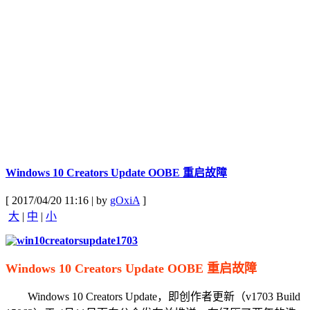
Windows 10 Creators Update OOBE 重启故障
[ 2017/04/20 11:16 | by
gOxiA
]
大
|
中
|
小
Windows 10 Creators Update OOBE 重启故障
Windows 10 Creators Update，即创作者更新（v1703 Build