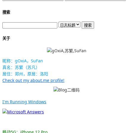
搜索
关于
昵称：gOxiA，SuFan
真名：苏繁（苏凡）
居住：郑州，原居：洛阳
Check out my about.me profile!
I'm Running Windows
移动5G：iPhone 12 Pro