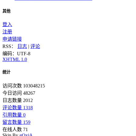
其他
登入
注册
申请链接
RSS：
日志
|
评论
编码：UTF-8
XHTML 1.0
统计
访问次数 103048215
今日访问 48267
日志数量 2012
评论数量 1318
引用数量 0
留言数量 159
在线人数 71
Skin By
gOxiA
.