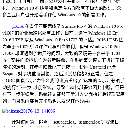
15063）于 4月11日面向公众发布并推送。在经历了两年的洗
礼，Windows 10 在质量和稳定性方面都有了极大的改进。众
多企业用户也开始着手评估 Windows 10 的部署工作。
gOxiA
在去年年底完成了 Surface Pro 4 的 Windows 10 Pro
v1607 的企业标准化部署工作，目前正进行 Windows 10 Ent
2016 LTSB 以及 Windows 10 Pro v1703 的评估。2016 LTSB 因
为基于 v1607 所以评估过程相当顺利，但是 Windows 10 Pro
v1703 却遭遇到了诡异的问题，大致的环境是一台基于 1703
ISO 安装的虚拟机作为参考映像，在系统审计模式下进行了标
准化的定制，在参考映像配置完成后，使用 Unattend 配合
Sysprep 对系统重新封装，之后测试阶段都很正常，但是
OOBE 阶段提示“为什么我的电脑重启了”这样的提示，必须手
动执行“下一步”才能继续，导致自动化部署会因此中断，但是
在下一步继续后，系统还是能够正常进入桌面执行后续部署序
列，而且系统部署完毕后也未发现其他异常。
针对该问题，排查了 setupact.log、setuperr.log 等安装日