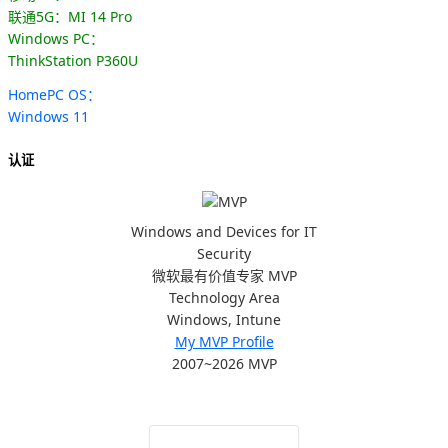
联通5G：MI 14 Pro
Windows PC：
ThinkStation P360U
HomePC OS：
Windows 11
认证
Windows and Devices for IT
Security
微软最有价值专家 MVP
Technology Area
Windows, Intune
My MVP Profile
2007~2026 MVP