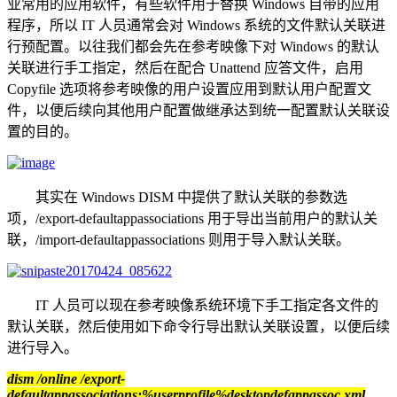
业常用的应用软件，有些软件用于替换 Windows 自带的应用
程序，所以 IT 人员通常会对 Windows 系统的文件默认关联进
行预配置。以往我们都会先在参考映像下对 Windows 的默认
关联进行手工指定，然后在配合 Unattend 应答文件，启用
Copyfile 选项将参考映像的用户设置应用到默认用户配置文
件，以便后续向其他用户配置做继承达到统一配置默认关联设
置的目的。
其实在 Windows DISM 中提供了默认关联的参数选
项，/export-defaultappassociations 用于导出当前用户的默认关
联，/import-defaultappassociations 则用于导入默认关联。
IT 人员可以现在参考映像系统环境下手工指定各文件的
默认关联，然后使用如下命令行导出默认关联设置，以便后续
进行导入。
dism /online /export-
defaultappassociations:%userprofile%desktopdefappassoc.xml