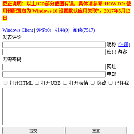
更正说明：以上ICD部分截图有误，具体请参考“
HOWTO: 使
用预配置包为 Windows 10 设置默认应用关联
”。2017年5月12
日
Windows Client
|
评论(0)
|
引用(0)
|
阅读(7517)
发表评论
昵称
[注册]
密码 游客
无需密码
网址
电邮
打开HTML
打开UBB
打开表情
隐藏
记住我