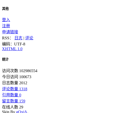
其他
登入
注册
申请链接
RSS：
日志
|
评论
编码：UTF-8
XHTML 1.0
统计
访问次数 102986554
今日访问 100673
日志数量 2012
评论数量 1318
引用数量 0
留言数量 159
在线人数 29
Skin By
gOxiA
.