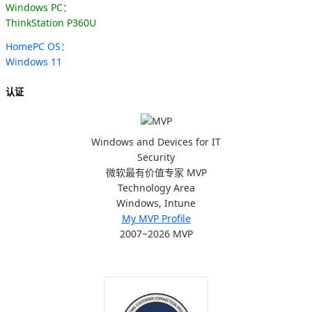
Windows PC：
ThinkStation P360U
HomePC OS：
Windows 11
认证
Windows and Devices for IT
Security
微软最有价值专家 MVP
Technology Area
Windows, Intune
My MVP Profile
2007~2026 MVP