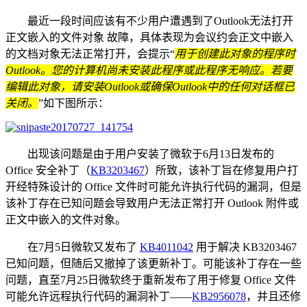
最近一段时间应该有不少用户遭遇到了Outlook无法打开
正文嵌入的文件对象 故障，具体表现为会议约会正文中嵌入
的文档对象无法正常打开，会提示“
用于创建此对象的程序时
Outlook。您的计算机尚未安装此程序或此程序无响应。若要
编辑此对象，请安装Outlook或确保Outlook中的任何对话框已
关闭。
”如下图所示：
出现该问题是由于用户安装了微软于6月13日发布的
Office 安全补丁（
KB3203467
）所致，该补丁旨在修复用户打
开经特殊设计的 Office 文件时可能允许执行代码的漏洞，但是
该补丁存在已知问题会导致用户无法正常打开 Outlook 附件或
正文中嵌入的文件对象。
在7月5日微软又发布了
KB4011042
用于解决 KB3203467
已知问题，但随后又撤掉了该更新补丁。可能该补丁存在一些
问题，直至7月25日微软终于重新发布了用于修复 Office 文件
可能允许远程执行代码的漏洞补丁——
KB2956078
，并且还修