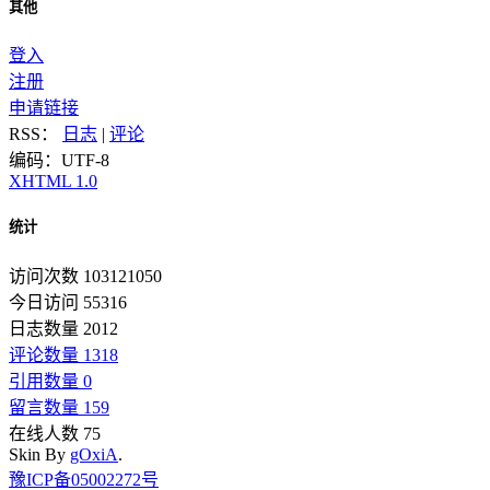
其他
登入
注册
申请链接
RSS：
日志
|
评论
编码：UTF-8
XHTML 1.0
统计
访问次数 103121050
今日访问 55316
日志数量 2012
评论数量 1318
引用数量 0
留言数量 159
在线人数 75
Skin By
gOxiA
.
豫ICP备05002272号