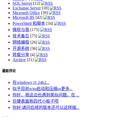
SQL Server
[12]
Exchange Server
[18]
Microsoft Office
[39]
Microsoft IIS
[42]
PowerShell 和脚本
[34]
微软与我
[175]
技术备忘
[75]
网络编程
[26]
开源系统
[36]
转载分享
[4]
Archive
[21]
最新评论
在windows 11 24h2...
似乎目前wim启动和压缩os更多...
你好，我这边也遇到类似问题，在 ...
巨硬表面狗四代小板子吧
你好:请问后续的版本还可以这样操...