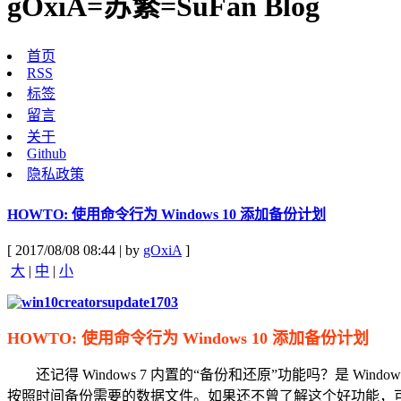
gOxiA=苏繁=SuFan Blog
首页
RSS
标签
留言
关于
Github
隐私政策
HOWTO: 使用命令行为 Windows 10 添加备份计划
[ 2017/08/08 08:44 | by
gOxiA
]
大
|
中
|
小
HOWTO: 使用命令行为 Windows 10 添加备份计划
还记得 Windows 7 内置的“备份和还原”功能吗？是 
按照时间备份需要的数据文件。如果还不曾了解这个好功能，