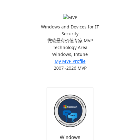
Windows and Devices for IT
Security
微软最有价值专家 MVP
Technology Area
Windows, Intune
My MVP Profile
2007~2026 MVP