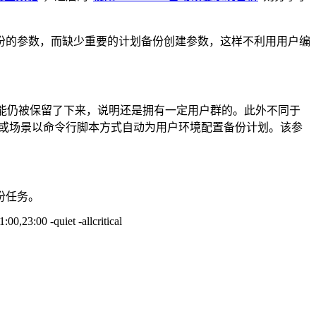
备份的参数，而缺少重要的计划备份创建参数，这样不利用用户编
和还原“功能仍被保留了下来，说明还是拥有一定用户群的。此外不同于
特殊用户或场景以命令行脚本方式自动为用户环境配置备份计划。该参
份任务。
00,23:00 -quiet -allcritical