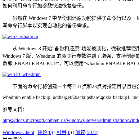
如何利用命令行加参数快速恢复备份。
虽然在 Windows 7 中备份和还原功能提供了命令行
写命令行脚本以实现自动化的备份需求。
从 Windows 8 开始”备份和还原”功能被淡化，微软推荐使
Windows 7 版，Wbadmin 的命令行参数得到了增强
数即“ENABLE BACKUP”，可以使用“wbadmin ENABLE B
下面的命令行将创建一个每日11点和23点对指定目录且包
wbadmin enable backup -addtarget:\\backupshare\goxia-backup1 -includ
参考文档：
https://docs.microsoft.com/en-us/windows-server/administration/
Windows Client
|
评论(0)
|
引用(0)
|
阅读(5074)