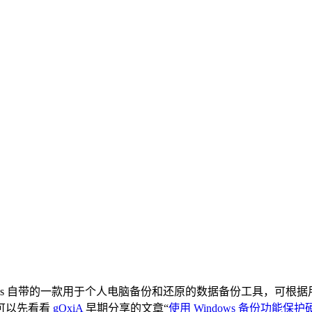
Windows 自带的一款用于个人电脑备份和还原的数据备份工具，
可以先看看
gOxiA
早期分享的文章“
使用 Windows 备份功能保