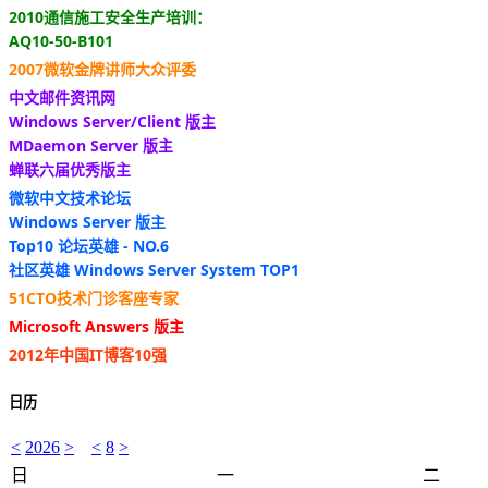
2010通信施工安全生产培训：
AQ10-50-B101
2007微软金牌讲师大众评委
中文邮件资讯网
Windows Server/Client 版主
MDaemon Server 版主
蝉联六届优秀版主
微软中文技术论坛
Windows Server 版主
Top10 论坛英雄 - NO.6
社区英雄 Windows Server System TOP1
51CTO技术门诊客座专家
Microsoft Answers 版主
2012年中国IT博客10强
日历
<
2026
>
<
8
>
日
一
二