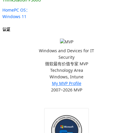
HomePC OS：
Windows 11
认证
Windows and Devices for IT
Security
微软最有价值专家 MVP
Technology Area
Windows, Intune
My MVP Profile
2007~2026 MVP