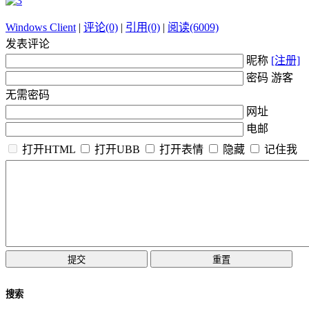
Windows Client
|
评论(0)
|
引用(0)
|
阅读(6009)
发表评论
昵称
[注册]
密码 游客
无需密码
网址
电邮
打开HTML
打开UBB
打开表情
隐藏
记住我
搜索