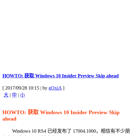
HOWTO: 获取 Windows 10 Insider Preview Skip ahead
[ 2017/09/28 10:15 | by
gOxiA
]
大
|
中
|
小
HOWTO: 获取 Windows 10 Insider Preview Skip
ahead
Windows 10 RS4 已经发布了 17004.1000，相信有不少朋