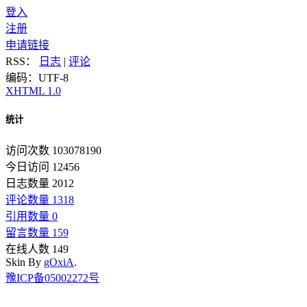
登入
注册
申请链接
RSS：
日志
|
评论
编码：UTF-8
XHTML 1.0
统计
访问次数 103078190
今日访问 12456
日志数量 2012
评论数量 1318
引用数量 0
留言数量 159
在线人数 149
Skin By
gOxiA
.
豫ICP备05002272号