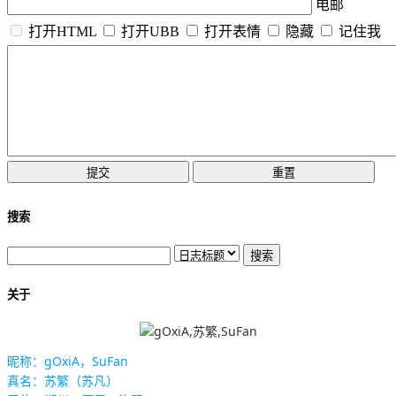
电邮
打开HTML
打开UBB
打开表情
隐藏
记住我
搜索
关于
昵称：gOxiA，SuFan
真名：苏繁（苏凡）