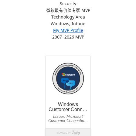
Security
微软最有价值专家 MVP
Technology Area
Windows, Intune
My MVP Profile
2007~2026 MVP