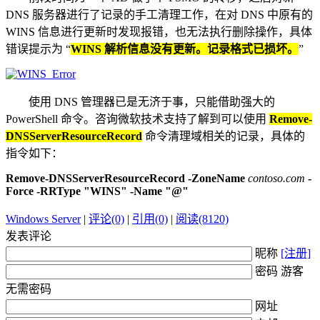
DNS 服务器进行了记录的手工清理工作，在对 DNS 中原有的
WINS 信息进行更新时发现报错，也无法执行删除操作，具体
错误提示为 “
WINS 解析信息没有更新。记录格式已损坏。
”
使用 DNS 管理器已是无济于事，只能借助强大的
PowerShell 命令。咨询微软技术支持了解到可以使用
Remove-
DNSServerResourceRecord
命令清理域相关的记录，具体的
指令如下：
Remove-DNSServerResourceRecord -ZoneName
contoso.com
-
Force -RRType "WINS" -Name "@"
Windows Server
|
评论(0)
|
引用(0)
|
阅读(8120)
发表评论
昵称
[注册]
密码 游客
无需密码
网址