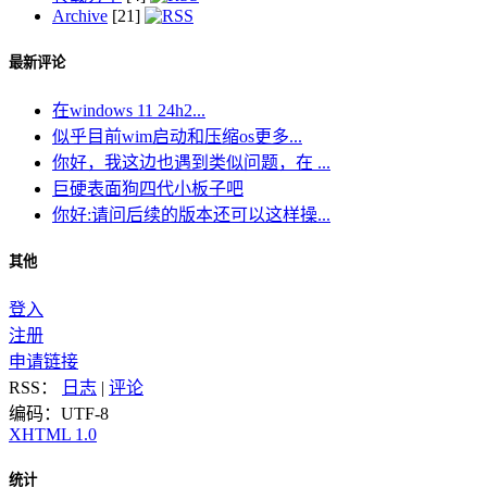
Archive
[21]
最新评论
在windows 11 24h2...
似乎目前wim启动和压缩os更多...
你好，我这边也遇到类似问题，在 ...
巨硬表面狗四代小板子吧
你好:请问后续的版本还可以这样操...
其他
登入
注册
申请链接
RSS：
日志
|
评论
编码：UTF-8
XHTML 1.0
统计