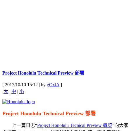
Project Honolulu Technical Preview 部署
[ 2017/10/10 15:12 | by
gOxiA
]
大
|
中
|
小
Project Honolulu Technical Preview 部署
上一篇日志“
Project Honolulu Tecnical Preview 概览
”向大家