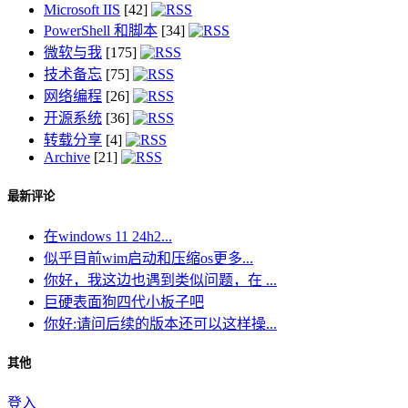
Microsoft IIS
[42]
PowerShell 和脚本
[34]
微软与我
[175]
技术备忘
[75]
网络编程
[26]
开源系统
[36]
转载分享
[4]
Archive
[21]
最新评论
在windows 11 24h2...
似乎目前wim启动和压缩os更多...
你好，我这边也遇到类似问题，在 ...
巨硬表面狗四代小板子吧
你好:请问后续的版本还可以这样操...
其他
登入