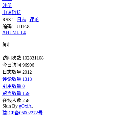
注册
申请链接
RSS：
日志
|
评论
编码：UTF-8
XHTML 1.0
统计
访问次数 102831108
今日访问 96906
日志数量 2012
评论数量 1318
引用数量 0
留言数量 159
在线人数 258
Skin By
gOxiA
.
豫ICP备05002272号