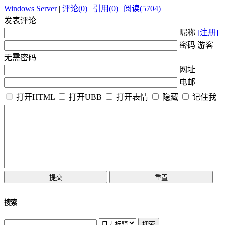
Windows Server
|
评论(0)
|
引用(0)
|
阅读(5704)
发表评论
昵称
[注册]
密码 游客
无需密码
网址
电邮
打开HTML
打开UBB
打开表情
隐藏
记住我
搜索