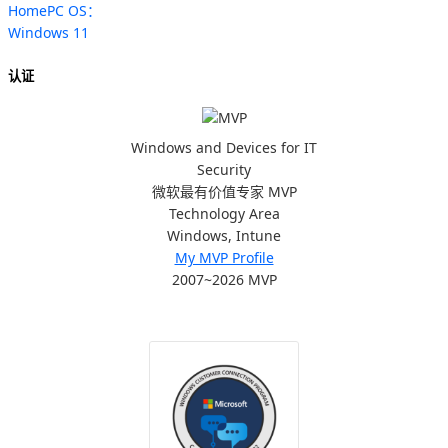
HomePC OS：
Windows 11
认证
Windows and Devices for IT
Security
微软最有价值专家 MVP
Technology Area
Windows, Intune
My MVP Profile
2007~2026 MVP