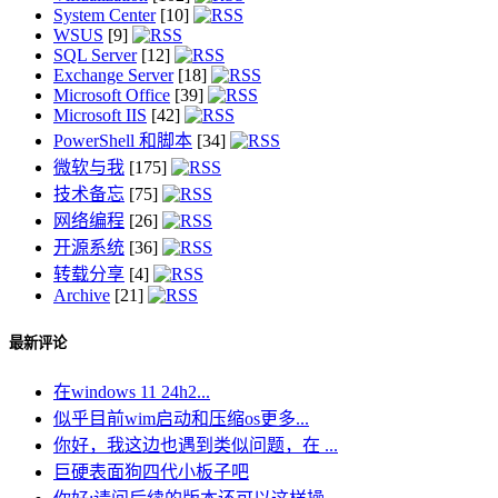
System Center
[10]
WSUS
[9]
SQL Server
[12]
Exchange Server
[18]
Microsoft Office
[39]
Microsoft IIS
[42]
PowerShell 和脚本
[34]
微软与我
[175]
技术备忘
[75]
网络编程
[26]
开源系统
[36]
转载分享
[4]
Archive
[21]
最新评论
在windows 11 24h2...
似乎目前wim启动和压缩os更多...
你好，我这边也遇到类似问题，在 ...
巨硬表面狗四代小板子吧