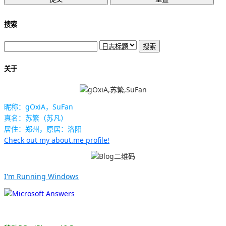
搜索
关于
昵称：gOxiA，SuFan
真名：苏繁（苏凡）
居住：郑州，原居：洛阳
Check out my about.me profile!
I'm Running Windows