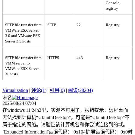
Console,
registry
SFTP file transfer from
SFTP
22
Registry
VMWare ESX Server
3.0 and VMware ESX
Server 3.5 hosts
SFTP file transfer from
HTTPS
443
Registry
VMM server to
VMWare ESX Server
3i hosts
Virtualization
|
评论(1)
|
引用(0)
|
阅读(28204)
未名
2025/08/24 07:04
在windows 11 24h2里，实测不可用了，报错提示：远程桌面
无法找到计算机“UbuntuDesktop”。可能是“UbuntuDesktop”不
属于指定的网络。请验证该计算机名和你尝试连接到的域。
[Expanded Information]错误代码： 0x104扩展错误代码： 0x0时