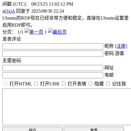
间戳 (UTC)： 08/23/25 11:02:12 PM
gOxiA
回复于 2025/08/30 22:24
Ubuntu的RDP现在已经非常方便和稳定，直接在Ubuntu设置里
启用RDP即可。
分页： 1/1
1
发表评论
昵称
[注册]
密码 游客
无需密码
网址
电邮
打开HTML
打开UBB
打开表情
隐藏
记住我