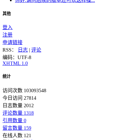
你好:请问后续的版本还可以这样操...
其他
登入
注册
申请链接
RSS：
日志
|
评论
编码：UTF-8
XHTML 1.0
统计
访问次数 103093548
今日访问 27814
日志数量 2012
评论数量 1318
引用数量 0
留言数量 159
在线人数 121