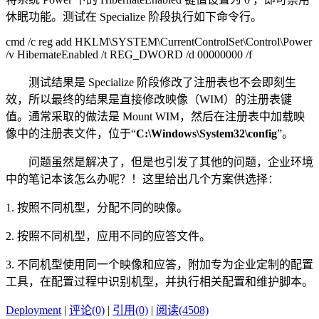
休眠功能。测试在 Specialize 阶段执行如下命令行。
cmd /c reg add HKLM\SYSTEM\CurrentControlSet\Control\Power
/v HibernateEnabled /t REG_DWORD /d 00000000 /f
测试结果是 Specialize 阶段修改了注册表也不会即刻生
效，所以最终的结果是直接修改映像（WIM）的注册表键
值。通常采取的做法是 Mount WIM，然后在注册表中加载映
像中的注册表文件，位于“
C:\Windows\System32\config
”。
问题虽然是解决了，但是也引发了其他的问题，企业环境
中的笔记本该怎么办呢？！这里给出几个方案供选择：
1. 按照不同机型，分配不同的映像。
2. 按照不同机型，应用不同的应答文件。
3. 不同机型使用同一个映像和应答，附加专为企业定制的配置
工具，在配置过程中识别机型，并执行相关配置和维护脚本。
Deployment
|
评论(0)
|
引用(0)
|
阅读(4508)