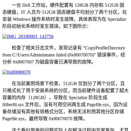
一台 Dell 工作站，硬件配置有 128GB 内存和 512GB 固
态硬盘，IT 人员为 512GB 固态硬盘平均划分了两个分区，在
安装 Windows 操作系统时发生故障，具体表现为在 Specialize
阶段初始化系统时发生错误，如下图所示：
检查了相关日志文件，发现记录有 “CopyProfileDirectory
from C:\Users\Administrator failed (0x80070070)” 错误事件，经
分析 0x8007007 为磁盘容量已满导致的故障。
在当前案例场景下检查，512GB 仅划分了两个分区，且
只格式化了用于安装系统的分区，而当前硬件设备配置了超大
容量的内存（128GB），导致在 Specialize 阶段生成
Hiberfil.sys 文件后，没有可用空间再生成 Pagefile.sys，因为设
备存储没有其他有效格式分区，系统无法利用其他分区存储
Pagefile.sys，最终导致 0x80070070 故障。
这个看似简单的问题实际上在解决过程中非常复杂，尤其