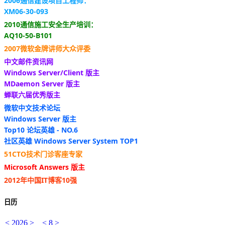
2006通信建设项目工程师：
XM06-30-093
2010通信施工安全生产培训：
AQ10-50-B101
2007微软金牌讲师大众评委
中文邮件资讯网
Windows Server/Client 版主
MDaemon Server 版主
蝉联六届优秀版主
微软中文技术论坛
Windows Server 版主
Top10 论坛英雄 - NO.6
社区英雄 Windows Server System TOP1
51CTO技术门诊客座专家
Microsoft Answers 版主
2012年中国IT博客10强
日历
<
2026
>
<
8
>