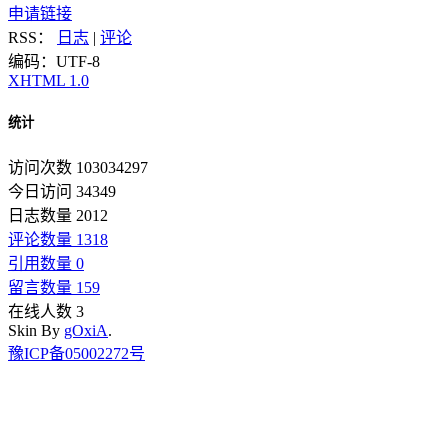
申请链接
RSS：
日志
|
评论
编码：UTF-8
XHTML 1.0
统计
访问次数 103034297
今日访问 34349
日志数量 2012
评论数量 1318
引用数量 0
留言数量 159
在线人数 3
Skin By
gOxiA
.
豫ICP备05002272号