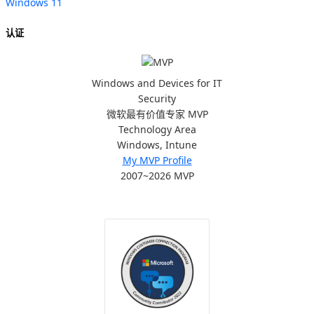
Windows 11
认证
Windows and Devices for IT
Security
微软最有价值专家 MVP
Technology Area
Windows, Intune
My MVP Profile
2007~2026 MVP