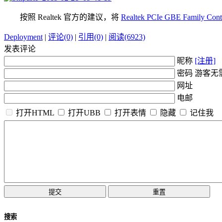
按照 Realtek 官方的建议，将
Realtek PCIe GBE Family Contr
Deployment
|
评论(0)
|
引用(0)
|
阅读(6923)
发表评论
昵称
[注册]
密码 游客无
网址
电邮
打开HTML
打开UBB
打开表情
隐藏
记住我
搜索