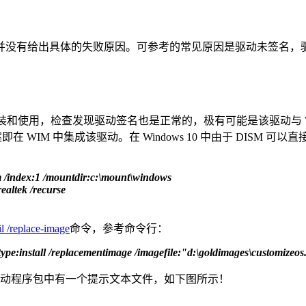
没有给出具体的失败原因。可参考的常见原因是驱动未签名，
和使用，检查发现驱动签名也是正常的，极有可能是该驱动与 W
M 中集成该驱动。在 Windows 10 中由于 DISM 可以直接管理
m /index:1 /mountdir:c:\mount\windows
ealtek /recurse
l /replace-image
命令，参考命令行：
ype:install /replacementimage /imagefile:"d:\goldimages\customizeo
在驱动程序包中有一个提示文本文件，如下图所示！