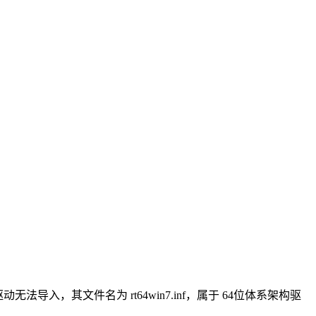
oller 驱动无法导入，其文件名为 rt64win7.inf，属于 64位体系架构驱