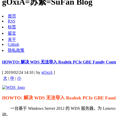
gOxiA=苏繁=SuFan Blog
首页
RSS
标签
留言
关于
Github
隐私政策
HOWTO: 解决 WDS 无法导入 Realtek PCIe GBE Family Con
[ 2019/02/24 14:10 | by
gOxiA
]
大
|
中
|
小
HOWTO: 解决 WDS 无法导入 Realtek PCIe GBE Famil
一台基于 Windows Server 2012 的 WDS 服务器，为 Lenovo 
动。