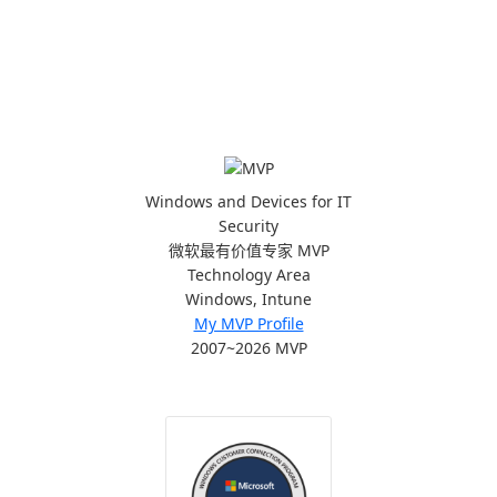
Windows and Devices for IT
Security
微软最有价值专家 MVP
Technology Area
Windows, Intune
My MVP Profile
2007~2026 MVP