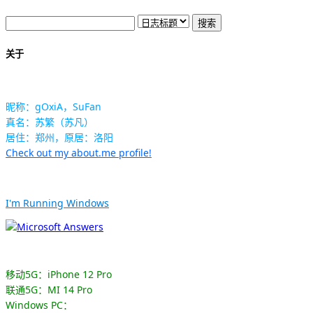
关于
昵称：gOxiA，SuFan
真名：苏繁（苏凡）
居住：郑州，原居：洛阳
Check out my about.me profile!
I'm Running Windows
移动5G：iPhone 12 Pro
联通5G：MI 14 Pro
Windows PC：