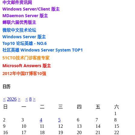
中文邮件资讯网
Windows Server/Client 版主
MDaemon Server 版主
蝉联六届优秀版主
微软中文技术论坛
Windows Server 版主
Top10 论坛英雄 - NO.6
社区英雄 Windows Server System TOP1
51CTO技术门诊客座专家
Microsoft Answers 版主
2012年中国IT博客10强
日历
<
2026
>
<
8
>
日
一
二
三
四
五
六
1
2
3
4
5
6
7
8
9
10
11
12
13
14
15
16
17
18
19
20
21
22