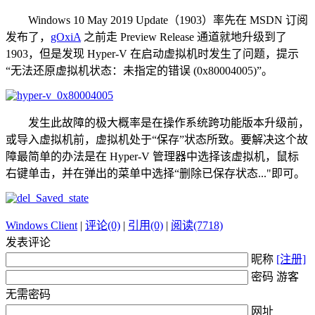
Windows 10 May 2019 Update（1903）率先在 MSDN 订阅
发布了，
gOxiA
之前走 Preview Release 通道就地升级到了
1903，但是发现 Hyper-V 在启动虚拟机时发生了问题，提示
“无法还原虚拟机状态：未指定的错误 (0x80004005)”。
发生此故障的极大概率是在操作系统跨功能版本升级前，
或导入虚拟机前，虚拟机处于“保存”状态所致。要解决这个故
障最简单的办法是在 Hyper-V 管理器中选择该虚拟机，鼠标
右键单击，并在弹出的菜单中选择“删除已保存状态..."即可。
Windows Client
|
评论(0)
|
引用(0)
|
阅读(7718)
发表评论
昵称
[注册]
密码 游客
无需密码
网址