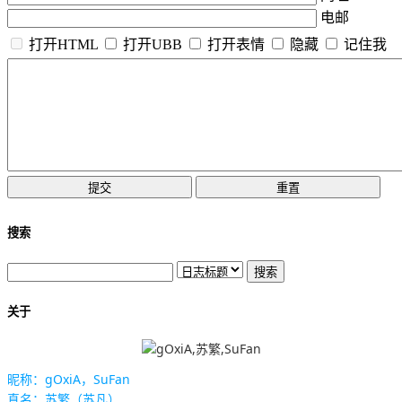
电邮
打开HTML
打开UBB
打开表情
隐藏
记住我
搜索
关于
昵称：gOxiA，SuFan
真名：苏繁（苏凡）