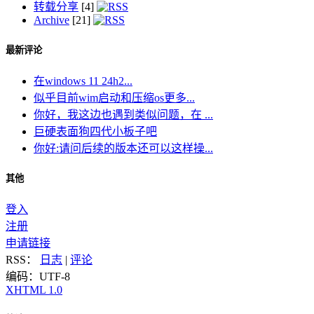
转载分享
[4]
Archive
[21]
最新评论
在windows 11 24h2...
似乎目前wim启动和压缩os更多...
你好，我这边也遇到类似问题，在 ...
巨硬表面狗四代小板子吧
你好:请问后续的版本还可以这样操...
其他
登入
注册
申请链接
RSS：
日志
|
评论
编码：UTF-8
XHTML 1.0