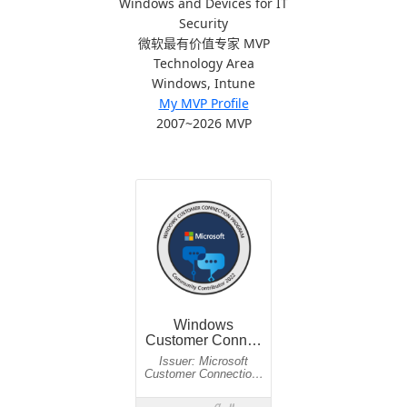
Windows and Devices for IT
Security
微软最有价值专家 MVP
Technology Area
Windows, Intune
My MVP Profile
2007~2026 MVP