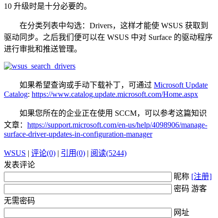
10 升级时是十分必要的。
在分类列表中勾选：Drivers，这样才能使 WSUS 获取到
驱动同步。之后我们便可以在 WSUS 中对 Surface 的驱动程序
进行审批和推送管理。
如果希望查询或手动下载补丁，可通过
Microsoft Update
Catalog
:
https://www.catalog.update.microsoft.com/Home.aspx
如果您所在的企业正在使用 SCCM，可以参考这篇知识
文章：
https://support.microsoft.com/en-us/help/4098906/manage-
surface-driver-updates-in-configuration-manager
WSUS
|
评论(0)
|
引用(0)
|
阅读(5244)
发表评论
昵称
[注册]
密码 游客
无需密码
网址