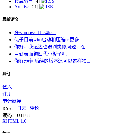
转载分享
[4]
Archive
[21]
最新评论
在windows 11 24h2...
似乎目前wim启动和压缩os更多...
你好，我这边也遇到类似问题，在 ...
巨硬表面狗四代小板子吧
你好:请问后续的版本还可以这样操...
其他
登入
注册
申请链接
RSS：
日志
|
评论
编码：UTF-8
XHTML 1.0