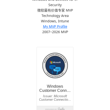
Security
微软最有价值专家 MVP
Technology Area
Windows, Intune
My MVP Profile
2007~2026 MVP