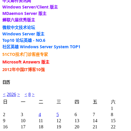
中文邮件资讯网
Windows Server/Client 版主
MDaemon Server 版主
蝉联六届优秀版主
微软中文技术论坛
Windows Server 版主
Top10 论坛英雄 - NO.6
社区英雄 Windows Server System TOP1
51CTO技术门诊客座专家
Microsoft Answers 版主
2012年中国IT博客10强
日历
<
2026
>
<
8
>
日
一
二
三
四
五
六
1
2
3
4
5
6
7
8
9
10
11
12
13
14
15
16
17
18
19
20
21
22