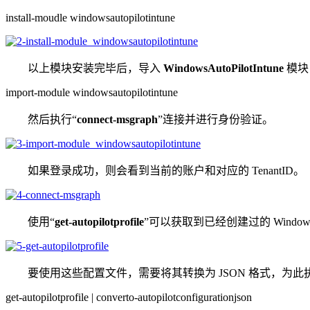
install-moudle windowsautopilotintune
以上模块安装完毕后，导入
WindowsAutoPilotIntune
模块
import-module windowsautopilotintune
然后执行“
connect-msgraph
”连接并进行身份验证。
如果登录成功，则会看到当前的账户和对应的 TenantID。
使用“
get-autopilotprofile
”可以获取到已经创建过的 Windows 
要使用这些配置文件，需要将其转换为 JSON 格式，为此
get-autopilotprofile | converto-autopilotconfigurationjson