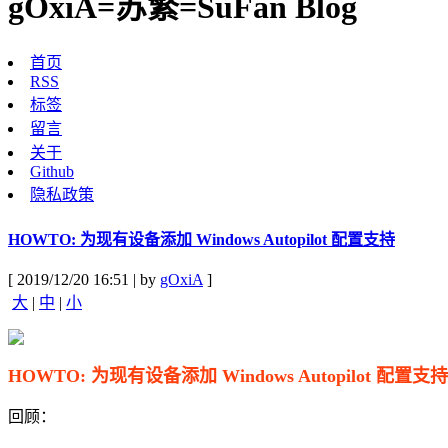
gOxiA=苏繁=SuFan Blog
首页
RSS
标签
留言
关于
Github
隐私政策
HOWTO: 为现有设备添加 Windows Autopilot 配置支持
[ 2019/12/20 16:51 | by
gOxiA
]
大
|
中
|
小
HOWTO: 为现有设备添加 Windows Autopilot 配置支持
回顾：