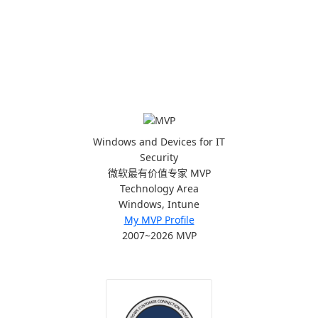
Windows and Devices for IT
Security
微软最有价值专家 MVP
Technology Area
Windows, Intune
My MVP Profile
2007~2026 MVP