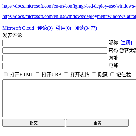
https://docs.microsoft.com/en-us/configmgr/osd/deploy-use/windows-a
https://docs.microsoft.com/en-us/windows/deployment/windows-autopi
Microsoft Cloud
|
评论(0)
|
引用(0)
|
阅读(3477)
发表评论
昵称
[注册]
密码 游客无
网址
电邮
打开HTML
打开UBB
打开表情
隐藏
记住我