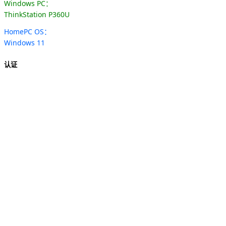
Windows PC：
ThinkStation P360U
HomePC OS：
Windows 11
认证