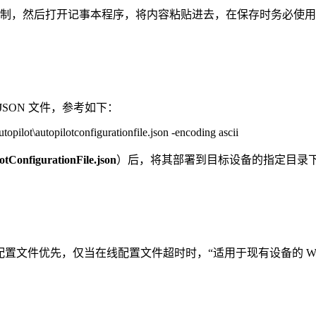
制，然后打开记事本程序，将内容粘贴进去，在保存时务必使用
JSON 文件，参考如下：
autopilot\autopilotconfigurationfile.json -encoding ascii
otConfigurationFile.json
）后，将其部署到目标设备的指定目录下，当
配的配置文件优先，仅当在线配置文件超时时，“适用于现有设备的 Window