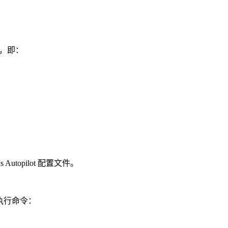
，即：
Autopilot 配置文件。
执行命令：