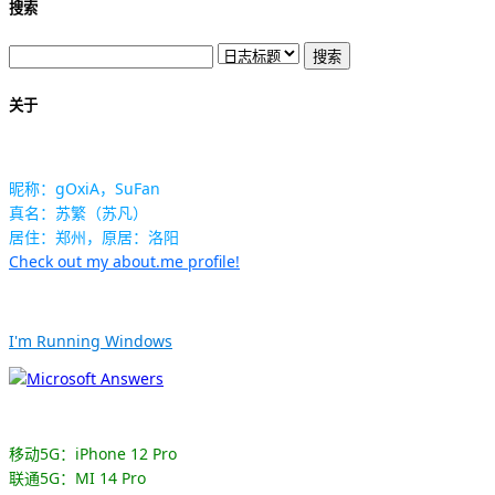
搜索
关于
昵称：gOxiA，SuFan
真名：苏繁（苏凡）
居住：郑州，原居：洛阳
Check out my about.me profile!
I'm Running Windows
移动5G：iPhone 12 Pro
联通5G：MI 14 Pro