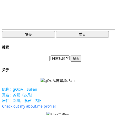
搜索
关于
昵称：gOxiA，SuFan
真名：苏繁（苏凡）
居住：郑州，原居：洛阳
Check out my about.me profile!