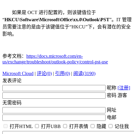
如果是 OCT 进行配置的，则该键值位于
“
HKCU\Software\Microsoft\Office\xx.0\Outlook\PST
”。IT 管理
员需要注意的是由于该键值位于“HKCU”下，会有潜在的安全
影响。
参考文档：
https://docs.microsoft.com/en-
us/exchange/troubleshoot/outlook-policy/control-pst-use
Microsoft Cloud
|
评论(0)
|
引用(0)
|
阅读(3190)
发表评论
昵称
[注册]
密码 游客
无需密码
网址
电邮
打开HTML
打开UBB
打开表情
隐藏
记住我