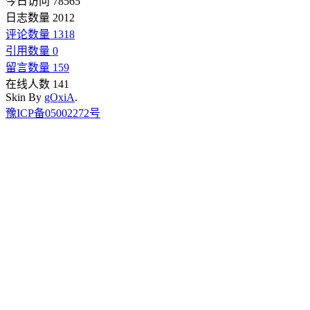
今日访问 78565
日志数量 2012
评论数量 1318
引用数量 0
留言数量 159
在线人数 141
Skin By
gOxiA
.
豫ICP备05002272号