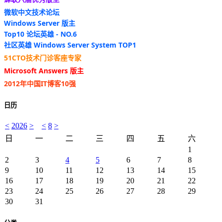
微软中文技术论坛
Windows Server 版主
Top10 论坛英雄 - NO.6
社区英雄 Windows Server System TOP1
51CTO技术门诊客座专家
Microsoft Answers 版主
2012年中国IT博客10强
日历
<
2026
>
<
8
>
日
一
二
三
四
五
六
1
2
3
4
5
6
7
8
9
10
11
12
13
14
15
16
17
18
19
20
21
22
23
24
25
26
27
28
29
30
31