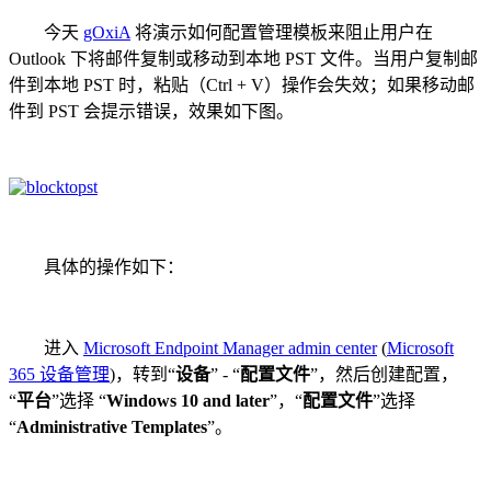
今天
gOxiA
将演示如何配置管理模板来阻止用户在
Outlook 下将邮件复制或移动到本地 PST 文件。当用户复制邮
件到本地 PST 时，粘贴（Ctrl + V）操作会失效；如果移动邮
件到 PST 会提示错误，效果如下图。
具体的操作如下：
进入
Microsoft Endpoint Manager admin center
(
Microsoft
365 设备管理
)，转到“
设备
” - “
配置文件
”，然后创建配置，
“
平台
”选择 “
Windows 10 and later
”，“
配置文件
”选择
“
Administrative Templates
”。